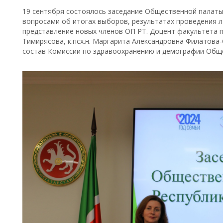
19 сентября состоялось заседание Общественной палаты 
вопросами об итогах выборов, результатах проведения л
представление новых членов ОП РТ. Доцент факультета п
Тимирясова, к.псх.н. Маргарита Александровна Филатова
состав Комиссии по здравоохранению и демографии Обще