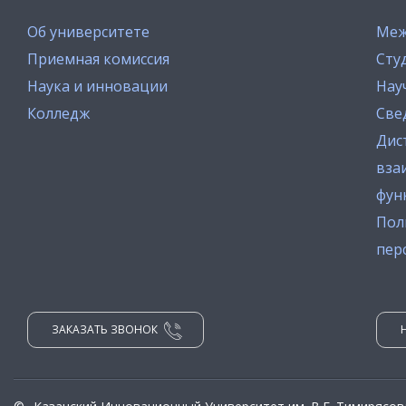
Об университете
Меж
Приемная комиссия
Сту
Наука и инновации
Нау
Колледж
Све
Дис
вза
фун
Пол
пер
ЗАКАЗАТЬ ЗВОНОК