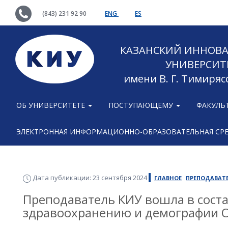
(843) 231 92 90
ENG
ES
КАЗАНСКИЙ ИННОВ
УНИВЕРСИТ
имени В. Г. Тимиряс
ОБ УНИВЕРСИТЕТЕ
ПОСТУПАЮЩЕМУ
ФАКУЛЬ
ЭЛЕКТРОННАЯ ИНФОРМАЦИОННО-ОБРАЗОВАТЕЛЬНАЯ СР
Дата публикации: 23 сентября 2024
ГЛАВНОЕ
ПРЕПОДАВАТ
Преподаватель КИУ вошла в соста
здравоохранению и демографии 