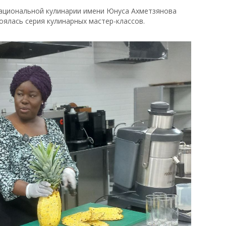
и национальной кулинарии имени Юнуса Ахметзянова
оялась серия кулинарных мастер-классов.