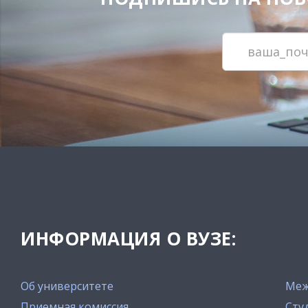
ИНФОРМАЦИЯ О ВУЗЕ:
Об университете
Меж
Приемная комиссия
Сту