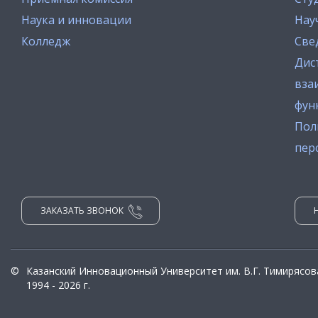
Наука и инновации
Нау
Колледж
Све
Дис
вза
фун
Пол
пер
ЗАКАЗАТЬ ЗВОНОК
©
Казанский Инновационный Университет им. В.Г. Тимирясов
1994 - 2026 г.