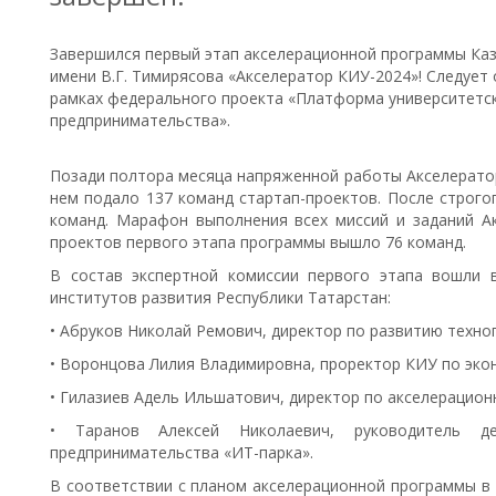
Завершился первый этап акселерационной программы Каз
имени В.Г. Тимирясова «Акселератор КИУ-2024»! Следует
рамках федерального проекта «Платформа университетс
предпринимательства».
Позади полтора месяца напряженной работы Акселератора
нем подало 137 команд стартап-проектов. После строго
команд. Марафон выполнения всех миссий и заданий А
проектов первого этапа программы вышло 76 команд.
В состав экспертной комиссии первого этапа вошли 
институтов развития Республики Татарстан:
• Абруков Николай Ремович, директор по развитию техно
• Воронцова Лилия Владимировна, проректор КИУ по эко
• Гилазиев Адель Ильшатович, директор по акселерацио
• Таранов Алексей Николаевич, руководитель де
предпринимательства «ИТ-парка».
В соответствии с планом акселерационной программы в 