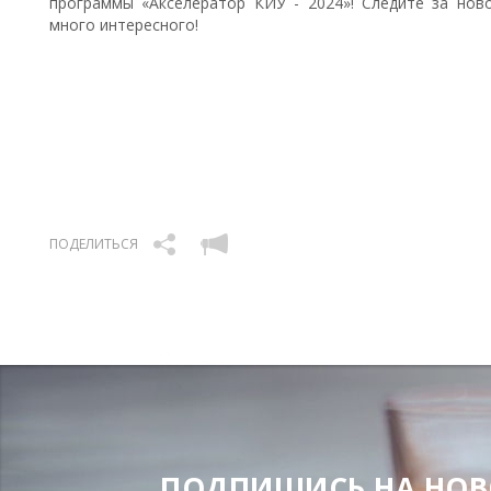
программы «Акселератор КИУ - 2024»! Следите за но
много интересного!
ПОДЕЛИТЬСЯ
ПОДПИШИСЬ НА НОВОС