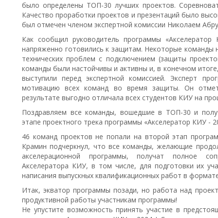
было определены ТОП-30 лучших проектов. Соревнова
Качество проработки проектов и презентаций было высок
был отмечен членом экспертной комиссии Николаем Абр
Как сообщил руководитель программы «Акселератор 
напряженно готовились к защитам. Некоторые команды н
технических проблем с подключением (защиты проекто
команды были настойчивы и активны и, в конечном итоге
выступили перед экспертной комиссией. Эксперт пр
мотивацию всех команд во время защиты. Он отмет
результате выгодно отличала всех студентов КИУ на пр
Поздравляем все команды, вошедшие в ТОП-30 и полу
этапе проектного трека программы «Акселератор КИУ - 2
46 команд проектов не попали на второй этап програм
Крамин подчеркнул, что все команды, желающие продо
акселерационной программы, получат полное со
Акселератора КИУ, в том числе, для подготовки их уча
написания выпускных квалификационных работ в формате 
Итак, экватор программы позади, но работа над проек
продуктивной работы участникам программы!
Не упустите возможность принять участие в предстоя