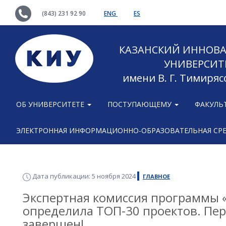
(843) 231 92 90
ENG
ES
КАЗАНСКИЙ ИННОВ
УНИВЕРСИТ
имени В. Г. Тимиряс
ОБ УНИВЕРСИТЕТЕ
ПОСТУПАЮЩЕМУ
ФАКУЛЬ
ЭЛЕКТРОННАЯ ИНФОРМАЦИОННО-ОБРАЗОВАТЕЛЬНАЯ СР
Дата публикации: 5 ноября 2024
ГЛАВНОЕ
Экспертная комиссия программы «
определила ТОП-30 проектов. Пе
завершен!