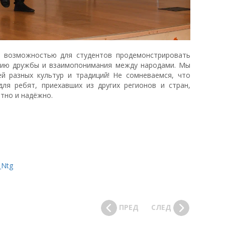
й возможностью для студентов продемонстрировать
нию дружбы и взаимопонимания между народами. Мы
й разных культур и традиций! Не сомневаемся, что
для ребят, приехавших из других регионов и стран,
тно и надёжно.
_Ntg
ПРЕД
СЛЕД