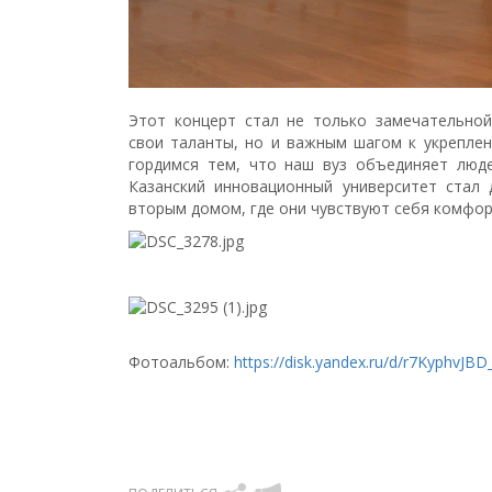
Этот концерт стал не только замечательно
свои таланты, но и важным шагом к укрепле
гордимся тем, что наш вуз объединяет люде
Казанский инновационный университет стал 
вторым домом, где они чувствуют себя комфор
Фотоальбом:
https://disk.yandex.ru/d/r7KyphvJBD