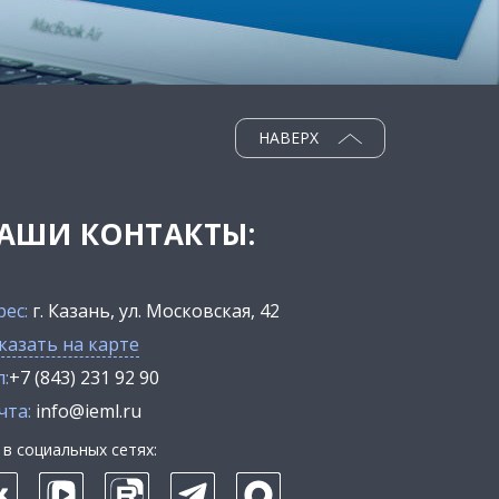
НАВЕРХ
АШИ КОНТАКТЫ:
рес:
г. Казань, ул. Московская, 42
казать на карте
:
+7 (843) 231 92 90
чта:
info@ieml.ru
в социальных сетях: