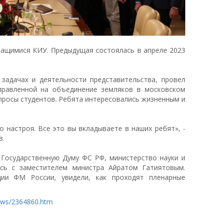
чащимися КИУ. Предыдущая состоялась в апреле 2023
 задачах и деятельности представительства, провел
правленной на объединение земляков в московском
опросы студентов. Ребята интересовались жизненным и
 настроя. Все это вы вкладываете в наших ребят», -
в.
 Государственную Думу ФС РФ, министерство науки и
ись с заместителем министра Айратом Гатиятовым.
ии ФМ России, увидели, как проходят пленарные
news/2364860.htm