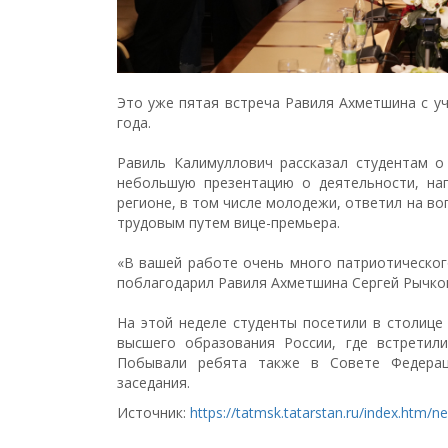
Это уже пятая встреча Равиля Ахметшина с у
года.
Равиль Калимуллович рассказал студентам о
небольшую презентацию о деятельности, на
регионе, в том числе молодежи, ответил на в
трудовым путем вице-премьера.
«В вашей работе очень много патриотического
поблагодарил Равиля Ахметшина Сергей Рычко
На этой неделе студенты посетили в столице
высшего образования России, где встретил
Побывали ребята также в Совете Федерац
заседания.
Источник:
https://tatmsk.tatarstan.ru/index.htm/