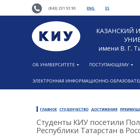
(843) 231 92 90
ENG
ES
КАЗАНСКИЙ
УНИ
имени В. Г. 
ОБ УНИВЕРСИТЕТЕ
ПОСТУПАЮЩЕМУ
ЭЛЕКТРОННАЯ ИНФОРМАЦИОННО-ОБРАЗОВАТЕЛ
ГЛАВНОЕ
СТУДЕНЧЕСТВО
ДОСТИЖЕНИЯ
ПРЕИМУЩ
Cтуденты КИУ посетили По
Республики Татарстан в Ро