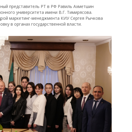
ный представитель РТ в РФ Равиль Ахметшин
онного университета имени В.Г. Тимирясова.
дрой маркетинг-менеджмента КИУ Сергея Рычкова
вку в органах государственной власти.