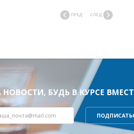
ПРЕД
СЛЕД
ОВОСТИ, БУДЬ В КУРСЕ ВМЕСТЕ
ПОДПИСАТЬ