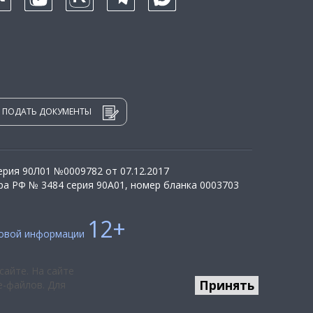
ПОДАТЬ ДОКУМЕНТЫ
рия 90Л01 №0009782 от 07.12.2017
а РФ № 3484 серия 90А01, номер бланка 0003703
12+
совой информации
сайте. На сайте
Принять
e-файлов. Для