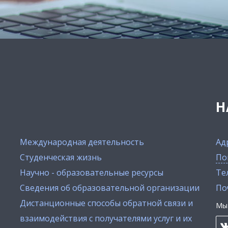
Н
Международная деятельность
Ад
Студенческая жизнь
По
Научно - образовательные ресурсы
Тел
Сведения об образовательной организации
По
Дистанционные способы обратной связи и
Мы 
взаимодействия с получателями услуг и их