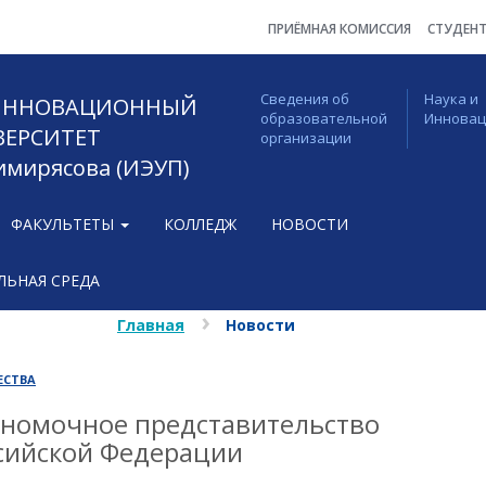
ПРИЁМНАЯ КОМИССИЯ
СТУДЕН
Сведения об
Наука и
 ИННОВАЦИОННЫЙ
образовательной
Иннова
ВЕРСИТЕТ
организации
Тимирясова (ИЭУП)
ФАКУЛЬТЕТЫ
КОЛЛЕДЖ
НОВОСТИ
ЬНАЯ СРЕДА
Главная
Новости
ЕСТВА
лномочное представительство
ссийской Федерации