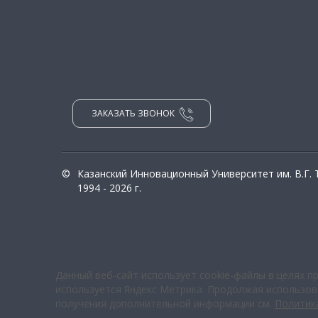
ЗАКАЗАТЬ ЗВОНОК
©
Казанский Инновационный Университет им. В.Г.
1994 - 2026 г.
Данный веб-сайт использует cookie-файлы в целях п
используется Яндекс Метрика. Продолжая использова
получения дополнительной информации см.
Политик