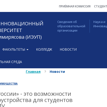
ПРИЁМНАЯ КОМИССИЯ
СТУДЕН
Сведения об
Наука и
 ИННОВАЦИОННЫЙ
образовательной
Иннова
ВЕРСИТЕТ
организации
Тимирясова (ИЭУП)
ФАКУЛЬТЕТЫ
КОЛЛЕДЖ
НОВОСТИ
ЬНАЯ СРЕДА
Главная
Новости
ЕИМУЩЕСТВА
оссии» - это возможности
устройства для студентов
ИУ