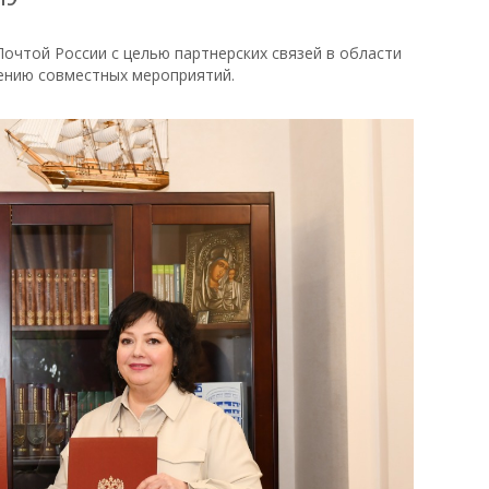
очтой России с целью партнерских связей в области
дению совместных мероприятий.