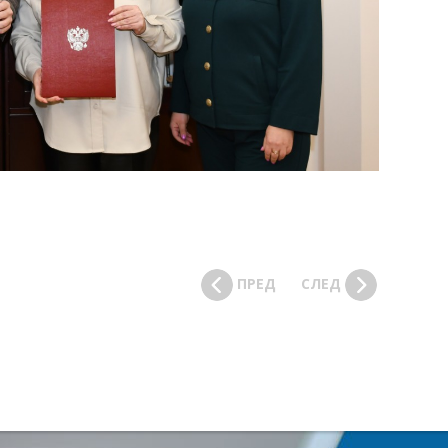
ПРЕД
СЛЕД