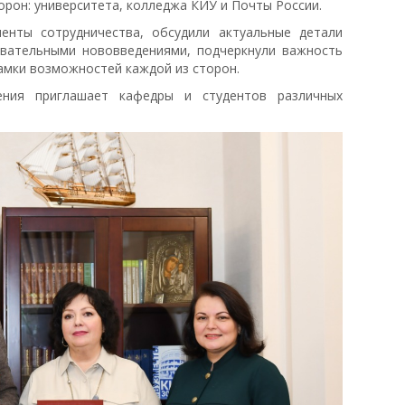
орон: университета, колледжа КИУ и Почты России.
нты сотрудничества, обсудили актуальные детали
овательными нововведениями, подчеркнули важность
амки возможностей каждой из сторон.
ения приглашает кафедры и студентов различных