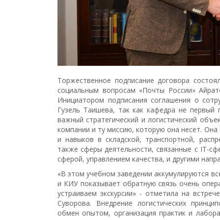
Торжественное подписание договора состоя
социальным вопросам «Почты России» Айрат
Инициатором подписания соглашения о сотру
Гузель Таишева, так как кафедра не первый 
важный стратегический и логистический объе
компании и ту миссию, которую она несет. Он
и навыков в складской, транспортной, распр
также сферы деятельности, связанные с IT-сф
сферой, управлением качества, и другими напр
«В этом учебном заведении аккумулируются вс
и КИУ показывает обратную связь очень опера
устраиваем экскурсии» - отметила на встре
Суворова. Внедрение логистических принцип
обмен опытом, организация практик и лабор