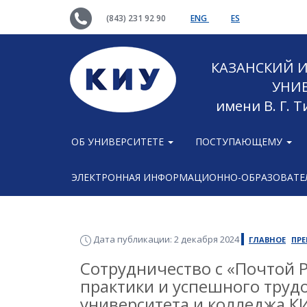
(843) 231 92 90
ENG
ES
КАЗАНСКИЙ
УНИ
имени В. Г. 
ОБ УНИВЕРСИТЕТЕ
ПОСТУПАЮЩЕМУ
ЭЛЕКТРОННАЯ ИНФОРМАЦИОННО-ОБРАЗОВАТЕЛ
Дата публикации: 2 декабря 2024
ГЛАВНОЕ
ПР
Сотрудничество с «Почтой Р
практики и успешного трудо
университета и колледжа К