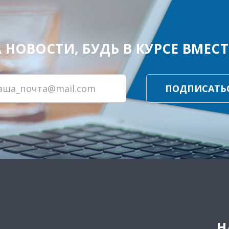
ОВОСТИ, БУДЬ В КУРСЕ ВМЕСТЕ
ПОДПИСАТЬ
Н