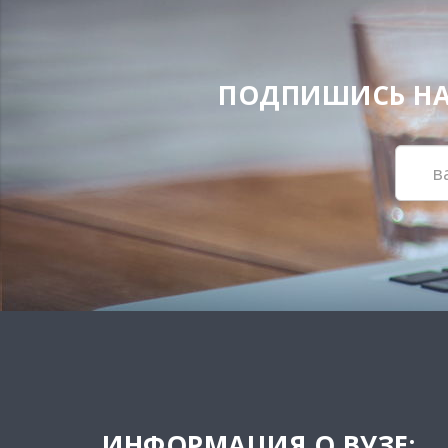
ПОДПИШИСЬ НА Н
ИНФОРМАЦИЯ О ВУЗЕ: