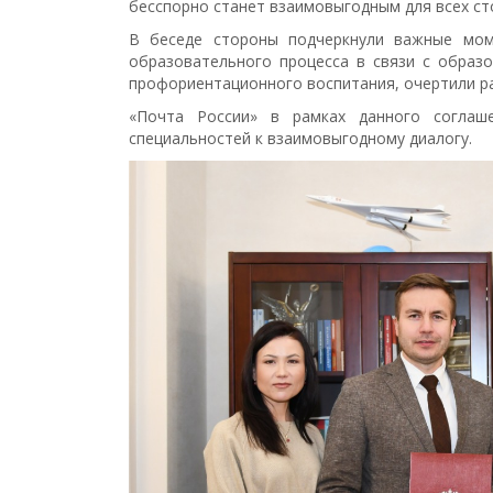
бесспорно станет взаимовыгодным для всех ст
В беседе стороны подчеркнули важные моме
образовательного процесса в связи с образ
профориентационного воспитания, очертили р
«Почта России» в рамках данного соглаш
специальностей к взаимовыгодному диалогу.