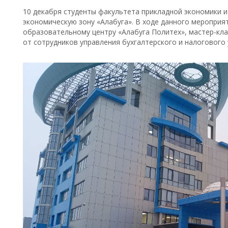
10 декабря студенты факультета прикладной экономики 
экономическую зону «Алабуга». В ходе данного мероприя
образовательному центру «Алабуга Политех», мастер-кла
от сотрудников управления бухгалтерского и налогового 