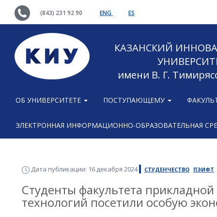
(843) 231 92 90
ENG
ES
КАЗАНСКИЙ ИННОВ
УНИВЕРСИТ
имени В. Г. Тимиряс
ОБ УНИВЕРСИТЕТЕ
ПОСТУПАЮЩЕМУ
ФАКУЛЬ
ЭЛЕКТРОННАЯ ИНФОРМАЦИОННО-ОБРАЗОВАТЕЛЬНАЯ СР
Дата публикации: 16 декабря 2024
СТУДЕНЧЕСТВО
ПЭИФТ
Cтуденты факультета прикладной
технологий посетили особую экон