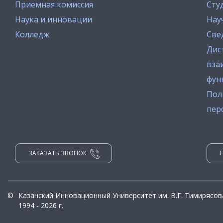
Приемная комиссия
Сту
Наука и инновации
Нау
Колледж
Све
Дис
вза
фун
Пол
пер
ЗАКАЗАТЬ ЗВОНОК
©
Казанский Инновационный Университет им. В.Г. Тимирясов
1994 - 2026 г.