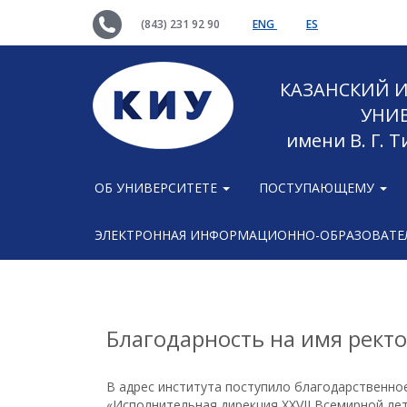
(843) 231 92 90
ENG
ES
КАЗАНСКИЙ
УНИ
имени В. Г. 
ОБ УНИВЕРСИТЕТЕ
ПОСТУПАЮЩЕМУ
ЭЛЕКТРОННАЯ ИНФОРМАЦИОННО-ОБРАЗОВАТЕЛ
Благодарность на имя рект
В адрес института поступило благодарственно
«Исполнительная дирекция XXVII Всемирной лет