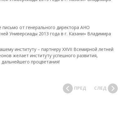
е письмо от генерального директора АНО
ней Универсиады 2013 года в г. Казани» Владимира
ашему институту – партнеру XXVII Всемирной летней
Леонов желает институту успешного развития,
 дальнейшего процветания!
ПРЕД
СЛЕД