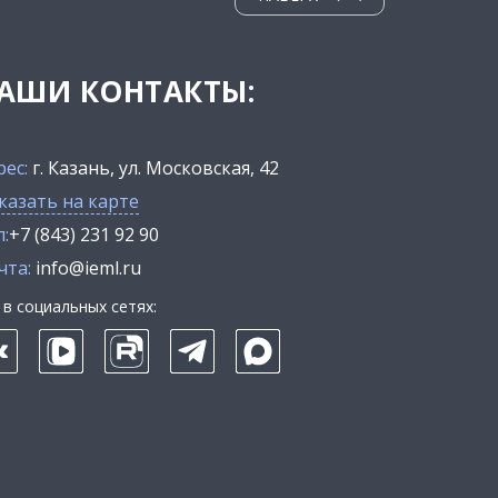
АШИ КОНТАКТЫ:
рес:
г. Казань, ул. Московская, 42
казать на карте
:
+7 (843) 231 92 90
чта:
info@ieml.ru
в социальных сетях: