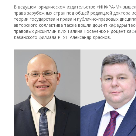
В ведущем юридическом издательстве «ИНФРА-М» вышел в
права зарубежных стран под общей редакцией доктора и
теории государства и права и публично-правовых дисцип
авторского коллектива также вошли доцент кафедры теор
правовых дисциплин КИУ Галина Носаненко и доцент кафе
Казанского филиала РГУП Александр Краснов.