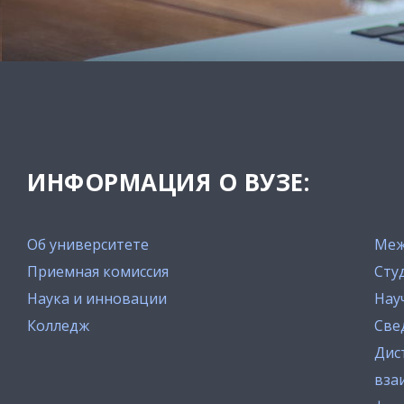
ИНФОРМАЦИЯ О ВУЗЕ:
Об университете
Меж
Приемная комиссия
Сту
Наука и инновации
Нау
Колледж
Све
Дис
вза