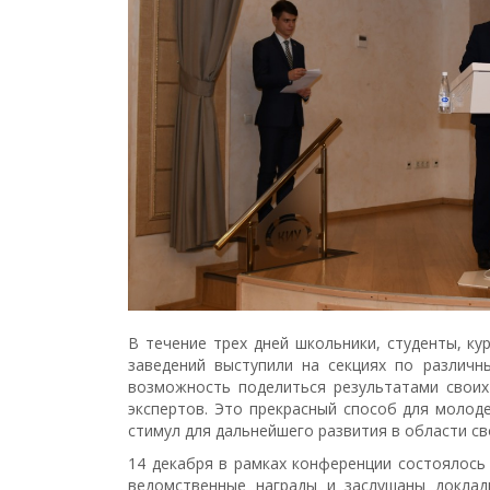
В течение трех дней школьники, студенты, ку
заведений выступили на секциях по различн
возможность поделиться результатами своих
экспертов. Это прекрасный способ для молод
стимул для дальнейшего развития в области св
14 декабря в рамках конференции состоялось
ведомственные награды и заслушаны доклад