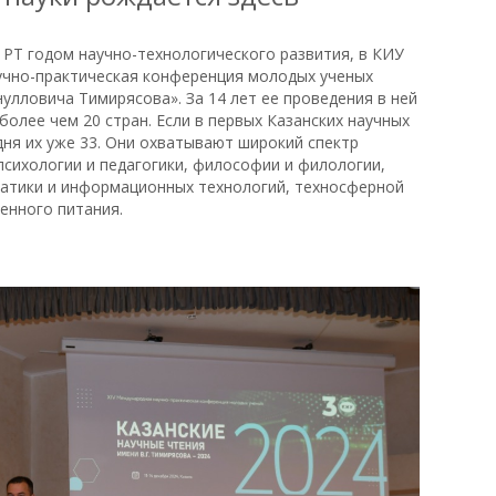
 РТ годом научно-технологического развития, в КИУ
чно-практическая конференция молодых ученых
улловича Тимирясова». За 14 лет ее проведения в ней
более чем 20 стран. Если в первых Казанских научных
дня их уже 33. Они охватывают широкий спектр
психологии и педагогики, философии и филологии,
матики и информационных технологий, техносферной
енного питания.