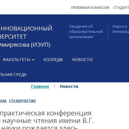
ПРИЁМНАЯ КОМИССИЯ
СТУДЕН
Сведения об
Наука и
 ИННОВАЦИОННЫЙ
образовательной
Иннова
ВЕРСИТЕТ
организации
Тимирясова (ИЭУП)
ФАКУЛЬТЕТЫ
КОЛЛЕДЖ
НОВОСТИ
ЬНАЯ СРЕДА
Главная
Новости
УКА
СТУДЕНЧЕСТВО
-практическая конференция
 научные чтения имени В.Г.
 науки рождается здесь