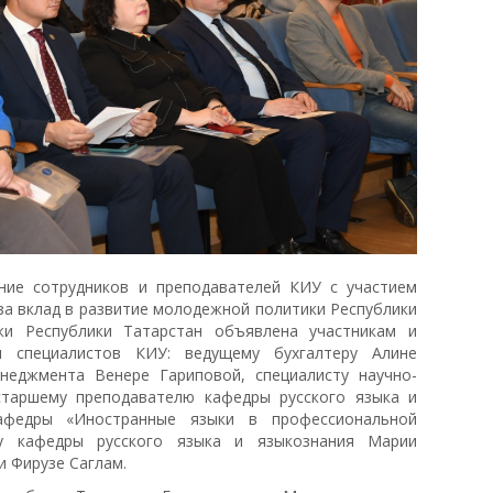
ние сотрудников и преподавателей КИУ с участием
за вклад в развитие молодежной политики Республики
и Республики Татарстан объявлена участникам и
 специалистов КИУ: ведущему бухгалтеру Алине
неджмента Венере Гариповой, специалисту научно-
старшему преподавателю кафедры русского языка и
афедры «Иностранные языки в профессиональной
ту кафедры русского языка и языкознания Марии
 Фирузе Саглам.