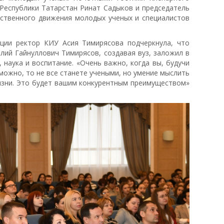
 Республики Татарстан Ринат Садыков и председатель
твенного движения молодых ученых и специалистов
ции ректор КИУ Асия Тимирясова подчеркнула, что
лий Гайнуллович Тимирясов, создавая вуз, заложил в
 наука и воспитание. «Очень важно, когда вы, будучи
можно, то не все станете учеными, но умение мыслить
жизни. Это будет вашим конкурентным преимуществом»