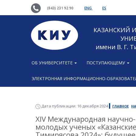
(843) 231 92 90
ENG
ES
КАЗАНСКИЙ
УНИ
имени В. Г. 
ОБ УНИВЕРСИТЕТЕ
ПОСТУПАЮЩЕМУ
ЭЛЕКТРОННАЯ ИНФОРМАЦИОННО-ОБРАЗОВАТЕЛ
Дата публикации: 16 декабря 2024
ГЛАВНОЕ
НА
XIV Международная научно
молодых ученых «Казанские
Тимирясова 2024»: будущее