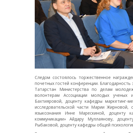
Следом состоялось торжественное награжде
почетных гостей конференции. Благодарность 
Татарстан Министерства по делам молодеж
волонтерам Ассоциации молодых ученых и
Бахтияровой, доценту кафедры маркетинг-ме
исследовательской части Марии Жирновой, 
языкознания Инне Марескиной, доценту к
коммуникации» Айдару Муллаянову, доцен
Рыбаковой, доценту кафедры общей психологии