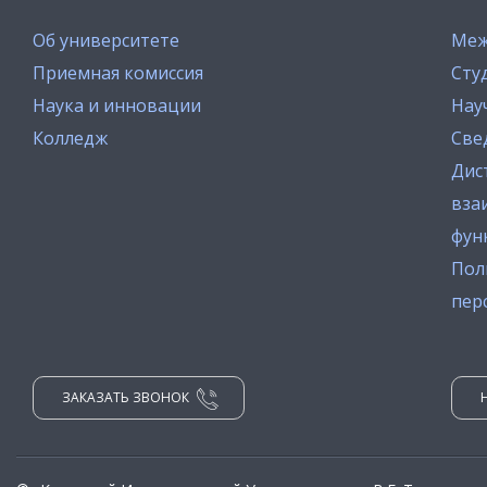
Об университете
Меж
Приемная комиссия
Сту
Наука и инновации
Нау
Колледж
Све
Дис
вза
фун
Пол
пер
ЗАКАЗАТЬ ЗВОНОК