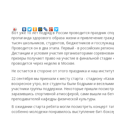
Вот уже 10 лет подряд в России проводится праздник спор
пропаганда здорового образа жизни и привлечение гражд
тысяч школьников, студентов, бюджетников и госслужащи
Проводится он в два этапа. Первый - в российских регион
Дистанции и условия участия организаторами соревнован
призеры получают право на участие в финальной стадии 
проводится через неделю в Москве.
Не остается в стороне от этого праздника и наш институт
22 сентября мы приехали к месту старта - стадиону «Каза
воскресное утро, все студенты были бодрыми и веселыми.
участники группы поддержки. Некоторые пришли посмотре
заразившись спортивной атмосферой, сами вышли на бег
преподавателей кафедры физической культуры.
В ожидании старта ребята могли посмотреть концерт тат
особенно молодежи понравилось выступление бит-боксер