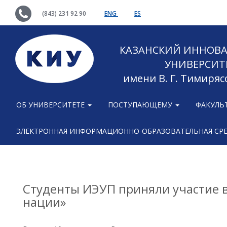
(843) 231 92 90
ENG
ES
КАЗАНСКИЙ ИННОВ
УНИВЕРСИТ
имени В. Г. Тимиряс
ОБ УНИВЕРСИТЕТЕ
ПОСТУПАЮЩЕМУ
ФАКУЛЬ
ЭЛЕКТРОННАЯ ИНФОРМАЦИОННО-ОБРАЗОВАТЕЛЬНАЯ СР
Студенты ИЭУП приняли участие 
нации»