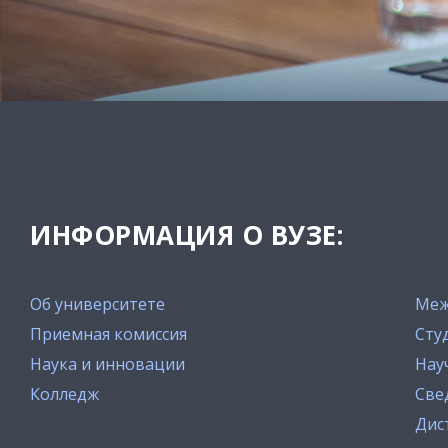
ИНФОРМАЦИЯ О ВУЗЕ:
Об университете
Меж
Приемная комиссия
Сту
Наука и инновации
Нау
Колледж
Све
Дис