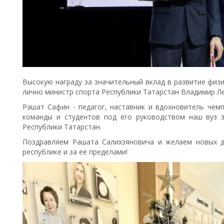
Высокую награду за значительный вклад в развитие физи
лично министр спорта Республики Татарстан Владимир Л
Рашат Сафин - педагог, наставник и вдохновитель чем
команды и студентов под его руководством наш вуз 
Республики Татарстан.
Поздравляем Рашата Салихзяновича и желаем новых д
республике и за ее пределами!