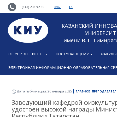
(843) 231 92 90
ENG
ES
КАЗАНСКИЙ ИННОВ
УНИВЕРСИТ
имени В. Г. Тимиряс
ОБ УНИВЕРСИТЕТЕ
ПОСТУПАЮЩЕМУ
ФАКУЛЬ
ЭЛЕКТРОННАЯ ИНФОРМАЦИОННО-ОБРАЗОВАТЕЛЬНАЯ СР
Дата публикации: 20 января 2025
ГЛАВНОЕ
ПРЕПОДАВАТЕЛ
Заведующий кафедрой физкульту
удостоен высокой награды Минист
Республики Татарстан