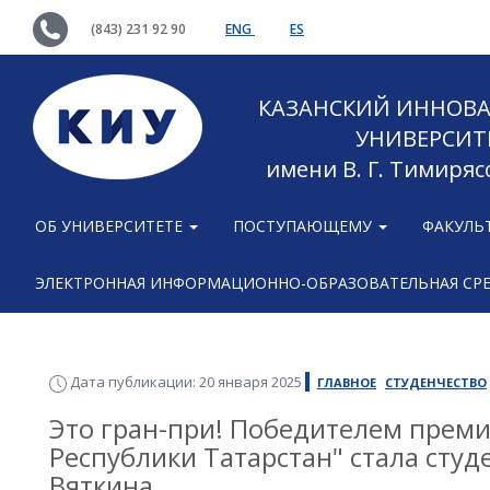
(843) 231 92 90
ENG
ES
КАЗАНСКИЙ ИННОВ
УНИВЕРСИТ
имени В. Г. Тимиряс
ОБ УНИВЕРСИТЕТЕ
ПОСТУПАЮЩЕМУ
ФАКУЛЬ
ЭЛЕКТРОННАЯ ИНФОРМАЦИОННО-ОБРАЗОВАТЕЛЬНАЯ СР
Дата публикации: 20 января 2025
ГЛАВНОЕ
СТУДЕНЧЕСТВО
Это гран-при! Победителем преми
Республики Татарстан" стала студ
Вяткина