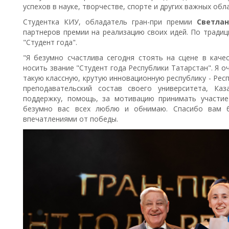
успехов в науке, творчестве, спорте и других важных обл
Студентка КИУ, обладатель гран-при премии
Светлан
партнеров премии на реализацию своих идей. По традиц
"Студент года".
"Я безумно счастлива сегодня стоять на сцене в каче
носить звание "Студент года Республики Татарстан". Я о
такую классную, крутую инновационную республику - Рес
преподавательский состав своего университета, Каз
поддержку, помощь, за мотивацию принимать участие
безумно вас всех люблю и обнимаю. Спасибо вам б
впечатлениями от победы.