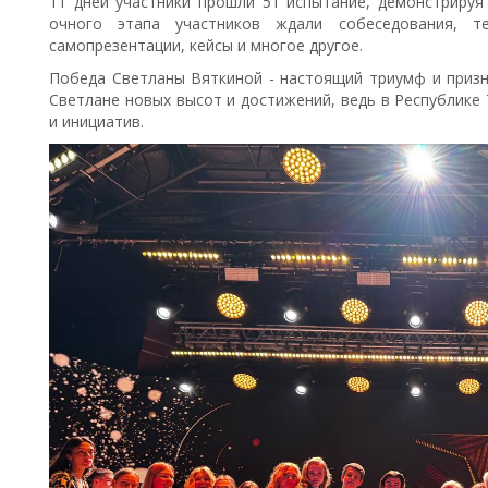
11 дней участники прошли 51 испытание, демонстрируя
очного этапа участников ждали собеседования, тес
самопрезентации, кейсы и многое другое.
Победа Светланы Вяткиной - настоящий триумф и призн
Светлане новых высот и достижений, ведь в Республике 
и инициатив.