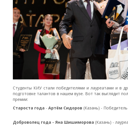
Студенты КИУ стали победителями и лауреатами и в др
подготовке талантов в нашем вузе. Вот так выглядит по
премии:
Староста года
-
Артём Сидоров
(Казань) - Победитель
Доброволец года
- Яна Шишиморова
(Казань) - лауре