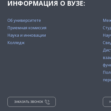
ИНФОРМАЦИЯ О ВУЗЕ:
Об университете
Меж
Приемная комиссия
Сту
Наука и инновации
Нау
Колледж
Све
Дис
вза
фун
Пол
пер
ЗАКАЗАТЬ ЗВОНОК