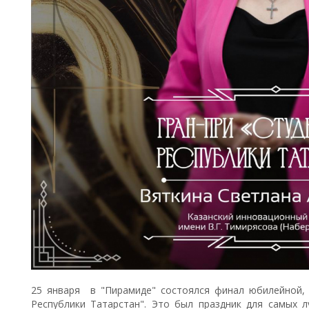
25 января в "Пирамиде" состоялся финал юбилейной, 
Республики Татарстан". Это был праздник для самых л