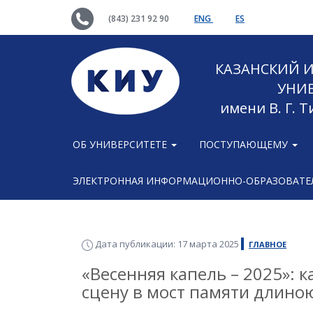
(843) 231 92 90
ENG
ES
КАЗАНСКИЙ
УНИ
имени В. Г. 
ОБ УНИВЕРСИТЕТЕ
ПОСТУПАЮЩЕМУ
ЭЛЕКТРОННАЯ ИНФОРМАЦИОННО-ОБРАЗОВАТЕЛ
Дата публикации: 17 марта 2025
ГЛАВНОЕ
«Весенняя капель – 2025»: 
сцену в мост памяти длиною