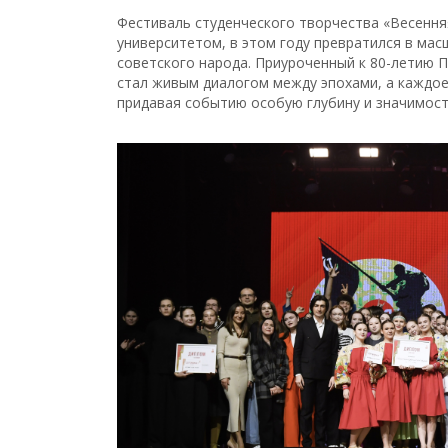
Фестиваль студенческого творчества «Весення
университетом, в этом году превратился в ма
советского народа. Приуроченный к 80-летию 
стал живым диалогом между эпохами, а каждое
придавая событию особую глубину и значимост