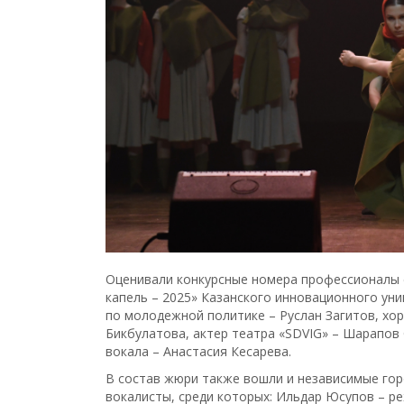
Оценивали конкурсные номера профессионалы 
капель – 2025» Казанского инновационного уни
по молодежной политике – Руслан Загитов, хор
Бикбулатова, актер театра «SDVIG» – Шарапов
вокала – Анастасия Кесарева.
В состав жюри также вошли и независимые гор
вокалисты, среди которых: Ильдар Юсупов – р