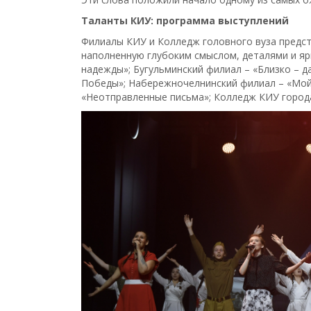
Таланты КИУ: программа выступлений
Филиалы КИУ и Колледж головного вуза предст
наполненную глубоким смыслом, деталями и яр
надежды»; Бугульминский филиал – «Близко – д
Победы»; Набережночелнинский филиал – «Мой
«Неотправленные письма»; Колледж КИУ города