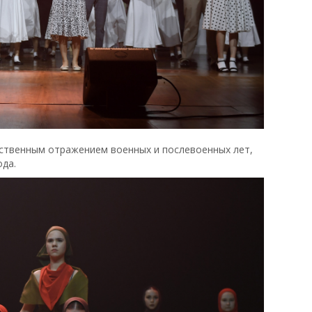
ственным отражением военных и послевоенных лет,
ода.