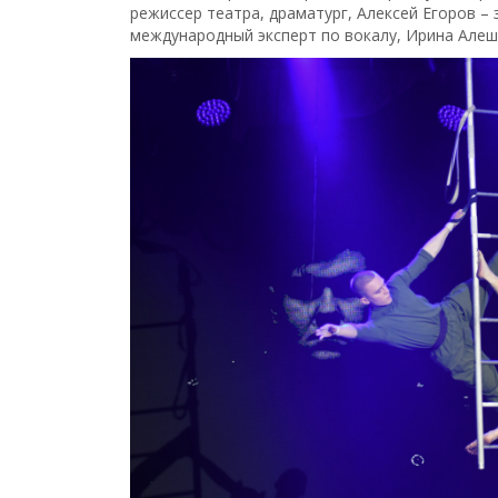
режиссер театра, драматург, Алексей Егоров –
международный эксперт по вокалу, Ирина Алеш