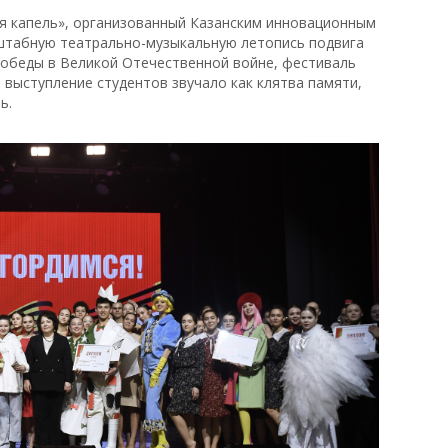
я капель», организованный Казанским инновационным
сштабную театрально-музыкальную летопись подвига
Победы в Великой Отечественной войне, фестиваль
 выступление студентов звучало как клятва памяти,
ь.