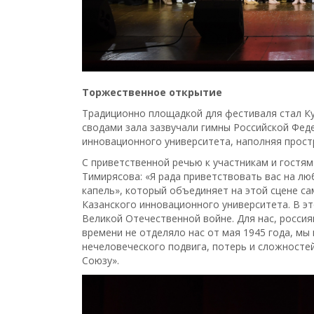
Торжественное открытие
Традиционно площадкой для фестиваля стал Ку
сводами зала зазвучали гимны Российской Феде
инновационного университета, наполняя прост
С приветственной речью к участникам и гостя
Тимирясова: «Я рада приветствовать вас на л
капель», который объединяет на этой сцене са
Казанского инновационного университета. В э
Великой Отечественной войне. Для нас, россия
времени не отделяло нас от мая 1945 года, мы
нечеловеческого подвига, потерь и сложносте
Союзу».