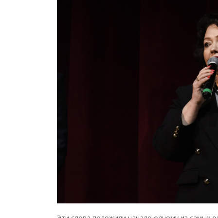
Эти слова положили начало одному из самых о