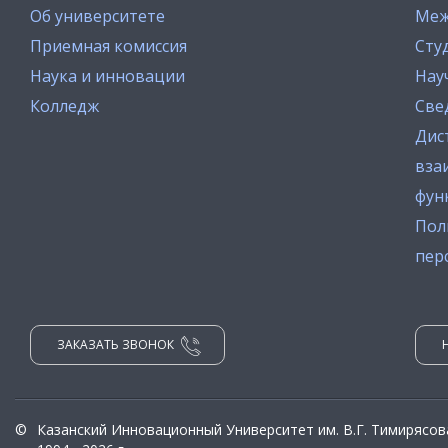
Об университете
Меж
Приемная комиссия
Сту
Наука и инновации
Нау
Колледж
Све
Дис
вза
фун
Пол
пер
ЗАКАЗАТЬ ЗВОНОК
©
Казанский Инновационный Университет им. В.Г. Тимирясов