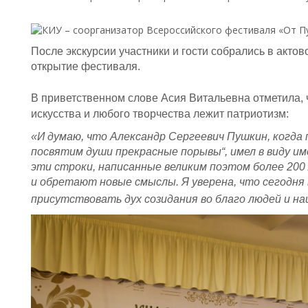
После экскурсии участники и гости собрались в актов
открытие фестиваля.
В приветственном слове Асия Витальевна отметила, ч
искусства и любого творчества лежит патриотизм:
«И думаю, что Александр Сергеевич Пушкин, когда 
посвятим души прекрасные порывы“, имел в виду и
эти строки, написанные великим поэтом более 200 
и обретают новые смыслы. Я уверена, что сегодня
присутствовать дух созидания во благо людей и н