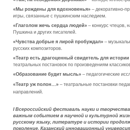
«Мы рождены для вдохновенья»
– декоративно-пр
игры, связанные с пушкинским наследием.
«Глаголом жечь сердца людей»
– конкурс чтецов, 
Пушкина и других писателей.
«Чувства добрые я лирой пробуждал»
– музыкаль
русских композиторов.
«Театр есть драгоценный свидетель для истории
театральных постановок по произведениям классиков
«Образование будит мысль»
– педагогические исс
«Театр уж полон…»
– театральные постановки педаг
направлений.
I Всероссийский фестиваль науки и творчества
важным событием в научной и культурной жизни
русскому языку, литературе и истории продо
поколение. Казанский инновационный университ