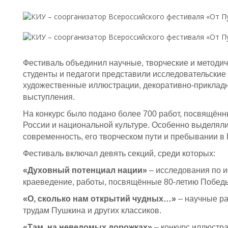
Фестиваль объединил научные, творческие и методи
студенты и педагоги представили исследовательские
художественные иллюстрации, декоративно-приклад
выступления.
На конкурс было подано более 700 работ, посвящённы
России и национальной культуре. Особенно выделял
современность, его творческом пути и пребывании в 
Фестиваль включал девять секций, среди которых:
«Духовный потенциал нации»
– исследования по и
краеведение, работы, посвящённые 80-летию Победы
«О, сколько нам открытий чудных…»
– научные ра
трудам Пушкина и других классиков.
«Там, на неведомых дорожках»
– конкурс иллюстр