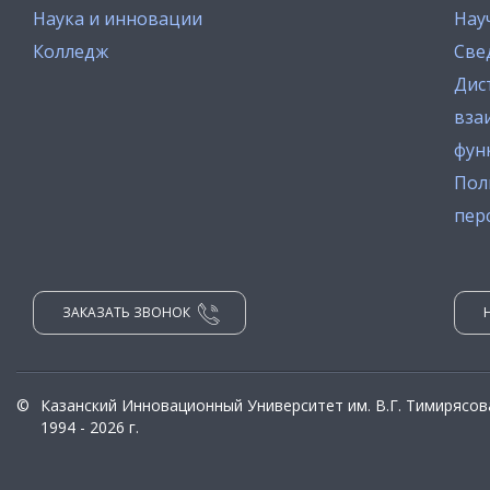
Наука и инновации
Нау
Колледж
Све
Дис
вза
фун
Пол
пер
ЗАКАЗАТЬ ЗВОНОК
©
Казанский Инновационный Университет им. В.Г. Тимирясов
1994 - 2026 г.