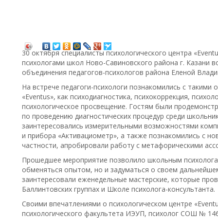
30 октября специалисты психологического центра «Event
психологами школ Ново-Савиновского района г. Казани в
объединения педагогов-психологов района Еленой Влад
На встрече педагоги-психологи познакомились с такими
«Eventus», как психодиагностика, психокоррекция, психо
психологическое просвещение. Гостям были продемонст
по проведению диагностических процедур среди школьник
заинтересовались измерительными возможностями компь
и прибора «Активациометр», а также познакомились с но
частности, апробировали работу с метафорическими асс
Прошедшее мероприятие позволило школьным психологам
обменяться опытом, но и задуматься о своем дальнейше
заинтересовали еженедельные мастерские, которые пров
Баллинтовских группах и Школе психолога-консультанта.
Своими впечатлениями о психологическом центре «Event
психологического факультета ИЭУП, психолог СОШ № 14