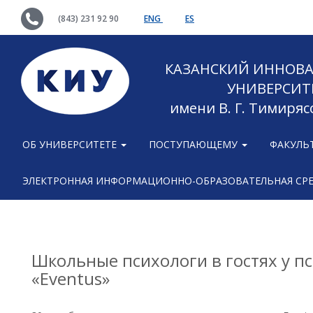
(843) 231 92 90
ENG
ES
КАЗАНСКИЙ ИННОВ
УНИВЕРСИТ
имени В. Г. Тимиряс
ОБ УНИВЕРСИТЕТЕ
ПОСТУПАЮЩЕМУ
ФАКУЛЬ
ЭЛЕКТРОННАЯ ИНФОРМАЦИОННО-ОБРАЗОВАТЕЛЬНАЯ СР
Школьные психологи в гостях у п
«Eventus»