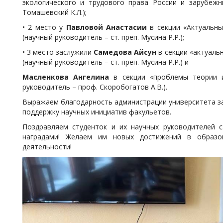
экологического и трудового права России и зарубежн
Томашевский К.Л.);
• 2 место у
Павловой Анастасии
в секции «Актуальны
(научный руководитель – ст. преп. Мусина Р.Р.);
• 3 место заслужили
Самедова Айсун
в секции «актуаль
(научный руководитель – ст. преп. Мусина Р.Р.) и
Масленкова Ангелина
в секции «проблемы теории и
руководитель – проф. Скоробогатов А.В.).
Выражаем благодарность администрации университета з
поддержку научных инициатив факульетов.
Поздравляем студенток и их научных руководителей 
наградами! Желаем им новых достижений в образов
деятельности!