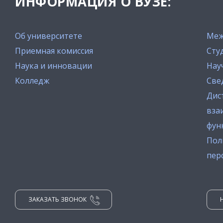
ИНФОРМАЦИЯ О ВУЗЕ:
Об университете
Меж
Приемная комиссия
Сту
Наука и инновации
Нау
Колледж
Све
Дис
вза
фун
Пол
пер
ЗАКАЗАТЬ ЗВОНОК