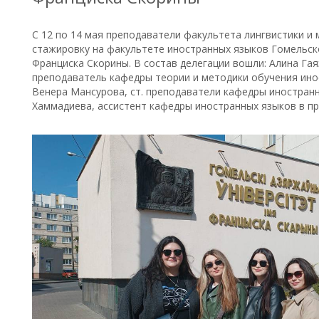
С 12 по 14 мая преподаватели факультета лингвистики 
стажировку на факультете иностранных языков Гомельско
Франциска Скорины. В состав делегации вошли: Алина Гаяз
преподаватель кафедры теории и методики обучения ино
Венера Мансурова, ст. преподаватели кафедры иностранн
Хаммадиева, ассистент кафедры иностранных языков в п