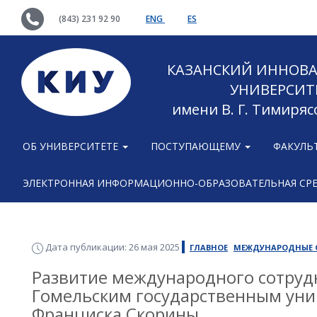
(843) 231 92 90
ENG
ES
КАЗАНСКИЙ ИННОВ
УНИВЕРСИТ
имени В. Г. Тимиряс
ОБ УНИВЕРСИТЕТЕ
ПОСТУПАЮЩЕМУ
ФАКУЛЬ
ЭЛЕКТРОННАЯ ИНФОРМАЦИОННО-ОБРАЗОВАТЕЛЬНАЯ СР
Дата публикации: 26 мая 2025
ГЛАВНОЕ
МЕЖДУНАРОДНЫЕ
Развитие международного сотруд
Гомельским государственным уни
Франциска Скорины