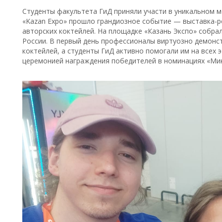
Студенты факультета ГиД приняли участи в уникальном м
«Kazan Expo» прошло грандиозное событие — выставка-р
авторских коктейлей. На площадке «Казань Экспо» собра
России. В первый день профессионалы виртуозно демонс
коктейлей, а студенты ГиД активно помогали им на всех 
церемонией награждения победителей в номинациях «Мик