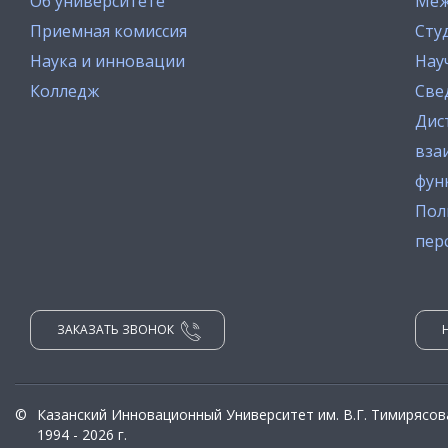
Об университете
Меж
Приемная комиссия
Сту
Наука и инновации
Нау
Колледж
Све
Дис
вза
фун
Пол
пер
ЗАКАЗАТЬ ЗВОНОК
©
Казанский Инновационный Университет им. В.Г. Тимирясов
1994 - 2026 г.