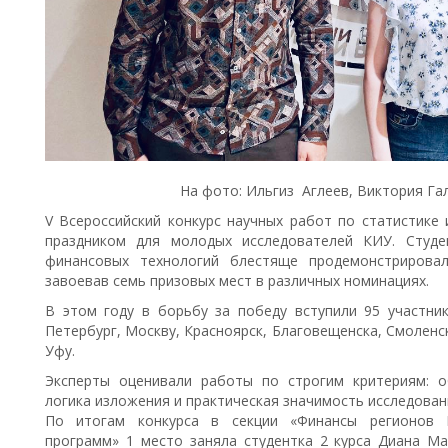
На фото: Ильгиз Аглеев, Виктория Га
V Всероссийский конкурс научных работ по статистике
праздником для молодых исследователей КИУ. Студе
финансовых технологий блестяще продемонстрировал
завоевав семь призовых мест в различных номинациях.
В этом году в борьбу за победу вступили 95 участник
Петербург, Москву, Красноярск, Благовещенска, Смоленск
Уфу.
Эксперты оценивали работы по строгим критериям: о
логика изложения и практическая значимость исследован
По итогам конкурса в секции «Финансы регионов Р
программ» 1 место заняла студентка 2 курса Диана Ма