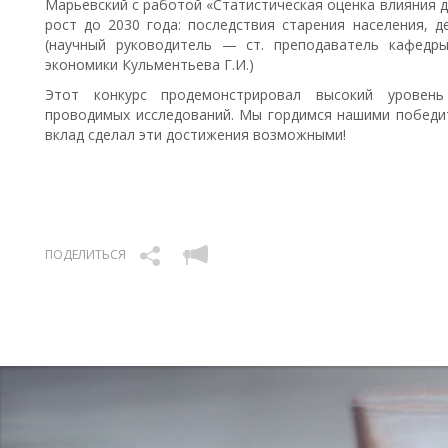
Марьевский с работой «Статистическая оценка влияния 
рост до 2030 года: последствия старения населения, 
(научный руководитель — ст. преподаватель кафедр
экономики Кульментьева Г.И.)
Этот конкурс продемонстрировал высокий уровень
проводимых исследований. Мы гордимся нашими победит
вклад сделал эти достижения возможными!
ПОДЕЛИТЬСЯ