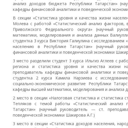
анализ доходов бюджета Республики Татарстан» (на
кафедры финансовой аналитики и поведенческой экономи
В секции «Статистика уровня и качества жизни населен
Молева с работой «Статистический анализ факторов, 
Приволжского Федерального округа» (научный рук
математики, моделирования и анализа данных Валиуллин
студентка 3 курса Виктория Галиулина с исследованием 
населению в Республике Татарстан» (научный руко
финансовой аналитики и поведенческой экономики Шакиро
3 место разделили студент 3 курса Ильгиз Аглеев с ра
региона и статистика уровня и качества жизни на
преподаватель кафедры финансовой аналитики и повед
студентка 2 курса Камила Нарзиева с исследовани
социально-экономическое развитие Республики Татар
кафедры высшей математики, моделирования и анализа да
2 место в секции «Налоговая статистика и статистика с
Тепляков с темой работы «Статистический анализ 
Татарстан» (научный руководитель — ст. преподав
поведенческой экономики Шакирова А.Г.)
3 место в секции «Статистика доходов населения, наро