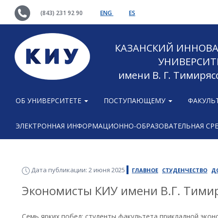
(843) 231 92 90
ENG
ES
КАЗАНСКИЙ ИННОВ
УНИВЕРСИТ
имени В. Г. Тимиряс
ОБ УНИВЕРСИТЕТЕ
ПОСТУПАЮЩЕМУ
ФАКУЛЬ
ЭЛЕКТРОННАЯ ИНФОРМАЦИОННО-ОБРАЗОВАТЕЛЬНАЯ СР
Дата публикации: 2 июня 2025
ГЛАВНОЕ
СТУДЕНЧЕСТВО
Д
Экономисты КИУ имени В.Г. Тимир
Семь ярких побед: студенты факультета прикладной экон