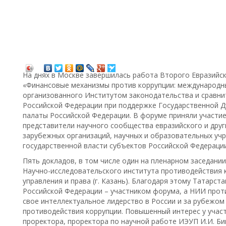
На днях в Москве завершилась работа Второго Евразийс
«Финансовые механизмы против коррупции: международн
организованного Институтом законодательства и сравни
Российской Федерации при поддержке Государственной Д
палаты Российской Федерации. В форуме приняли участие
представители научного сообщества евразийского и друг
зарубежных организаций, научных и образовательных учр
государственной власти субъектов Российской Федерации
Пять докладов, в том числе один на пленарном заседани
Научно-исследовательского института противодействия 
управления и права (г. Казань). Благодаря этому Татарс
Российской Федерации – участником форума, а НИИ про
свое интеллектуальное лидерство в России и за рубежо
противодействия коррупции. Повышенный интерес у учас
проректора, проректора по научной работе ИЭУП И.И. Б