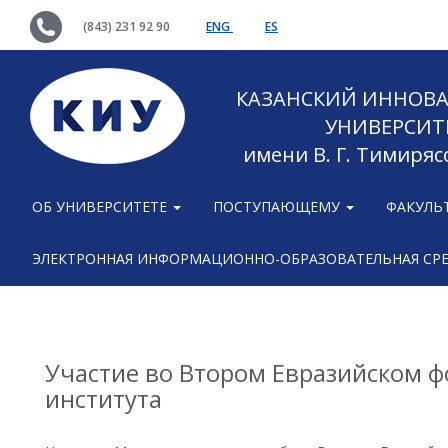
(843) 231 92 90
ENG
ES
КАЗАНСКИЙ ИННОВ
УНИВЕРСИТ
имени В. Г. Тимиряс
ОБ УНИВЕРСИТЕТЕ
ПОСТУПАЮЩЕМУ
ФАКУЛЬ
ЭЛЕКТРОННАЯ ИНФОРМАЦИОННО-ОБРАЗОВАТЕЛЬНАЯ СР
Участие во Втором Евразийском ф
института