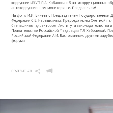
коррупции ИЭУП П.А. Кабанова об антикоррупционных об
антикоррупционном мониторинге. Поздравляем!
На фото И.И. Бикеев с Председателем Государственной 
Федерации С.Е. Нарышкиным, Председателем Счетной пал
Степашиным, директором Института законодательства и 
Правительстве Российской Федерации Т.Я. Хабриевой, П
Российской Федерации А.И. Бастрыкиным, другими заруб
форума.
ПОДЕЛИТЬСЯ