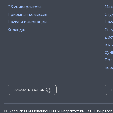
Об университете
Меж
Приемная комиссия
Сту
Наука и инновации
Нау
Колледж
Све
Дис
вза
фун
Пол
пер
ЗАКАЗАТЬ ЗВОНОК
©
Казанский Инновационный Университет им. В.Г. Тимирясов