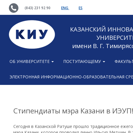
(843) 231 92 90
ENG
ES
КАЗАНСКИЙ ИННОВ
УНИВЕРСИТ
имени В. Г. Тимиряс
ОБ УНИВЕРСИТЕТЕ
ПОСТУПАЮЩЕМУ
ФАКУЛЬ
ЭЛЕКТРОННАЯ ИНФОРМАЦИОННО-ОБРАЗОВАТЕЛЬНАЯ СР
Стипендиаты мэра Казани в ИЭУП
Сегодня в Казанской Ратуше прошло традиционное ежег
мэра Казани, которое проводил лично Ильсур Метшин. В