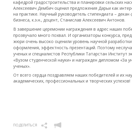
кафедрой градостроительства и планировки сельских на
Алексеевич Дембич оценил предложения Дарьи как интер
на практике. Научный руководитель стипендиата – дека
бизнеса, к.э.н., доцент, Станислав Алексеевич Антонов.
В завершение церемонии награждения в адрес наших поб
прозвучало много похвал. И организаторы конкурса, пре
жюри очень высоко оценили уровень научной разработки 
оформления, эффектность презентаций. Поэтому неслуч
ученых и специалистов Республики Татарстан Институт э
«Вузом студенческой науки» и награжден дипломом «За 
ученых».
От всего сердца поздравляем наших победителей и их на
академических, профессиональных и творческих успехов!
ПОДЕЛИТЬСЯ