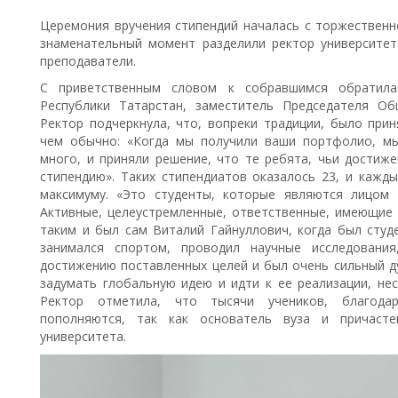
Церемония вручения стипендий началась с торжественн
знаменательный момент разделили ректор университет
преподаватели.
С приветственным словом к собравшимся обратила
Республики Татарстан, заместитель Председателя О
Ректор подчеркнула, что, вопреки традиции, было при
чем обычно: «Когда мы получили ваши портфолио, мы
много, и приняли решение, что те ребята, чьи достиж
стипендию». Таких стипендиатов оказалось 23, и кажд
максимуму. «Это студенты, которые являются лицом 
Активные, целеустремленные, ответственные, имеющие
таким и был сам Виталий Гайнуллович, когда был студе
занимался спортом, проводил научные исследовани
достижению поставленных целей и был очень сильный д
задумать глобальную идею и идти к ее реализации, не
Ректор отметила, что тысячи учеников, благода
пополняются, так как основатель вуза и причаст
университета.