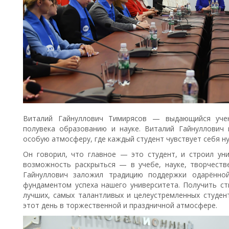
Виталий Гайнуллович Тимирясов — выдающийся учен
полувека образованию и науке. Виталий Гайнуллович 
особую атмосферу, где каждый студент чувствует себя 
Он говорил, что главное — это студент, и строил ун
возможность раскрыться — в учебе, науке, творчеств
Гайнуллович заложил традицию поддержки одарённо
фундаментом успеха нашего университета.
Получить ст
лучших, самых талантливых и целеустремленных студен
этот день в торжественной и праздничной атмосфере.