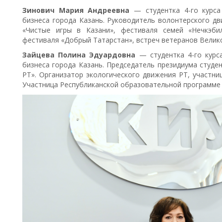
Зинович Мария Андреевна
— студентка 4-го курса
бизнеса города Казань. Руководитель волонтерского д
«Чистые игры в Казани», фестиваля семей «Нечкэби
фестиваля «Добрый Татарстан», встреч ветеранов Велик
Зайцева Полина Эдуардовна
— студентка 4-го курс
бизнеса города Казань. Председатель президиума студе
РТ». Организатор экологического движения РТ, участни
Участница Республиканской образовательной программе 