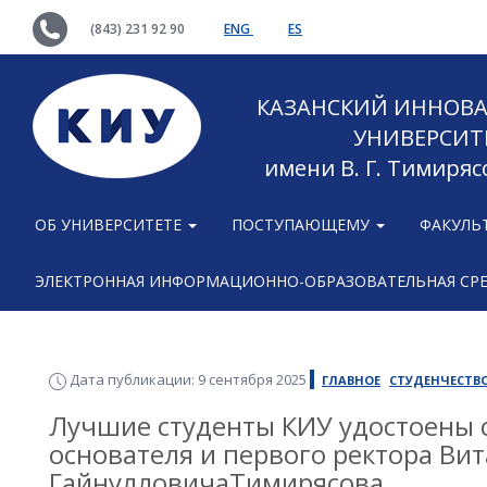
(843) 231 92 90
ENG
ES
КАЗАНСКИЙ ИННОВ
УНИВЕРСИТ
имени В. Г. Тимиряс
ОБ УНИВЕРСИТЕТЕ
ПОСТУПАЮЩЕМУ
ФАКУЛЬ
ЭЛЕКТРОННАЯ ИНФОРМАЦИОННО-ОБРАЗОВАТЕЛЬНАЯ СР
Дата публикации: 9 сентября 2025
ГЛАВНОЕ
СТУДЕНЧЕСТВ
Лучшие студенты КИУ удостоены
основателя и первого ректора Ви
ГайнулловичаТимирясова