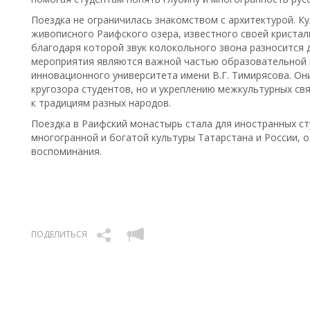
Поездка не ограничилась знакомством с архитектурой. К
живописного Раифского озера, известного своей кристал
благодаря которой звук колокольного звона разносится 
мероприятия являются важной частью образовательной и
инновационного университета имени В.Г. Тимирясова. О
кругозора студентов, но и укреплению межкультурных св
к традициям разных народов.
Поездка в Раифский монастырь стала для иностранных с
многогранной и богатой культуры Татарстана и России, о
воспоминания.
ПОДЕЛИТЬСЯ