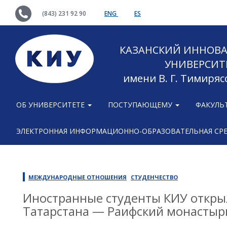
(843) 231 92 90
ENG
ES
КАЗАНСКИЙ ИННОВ
УНИВЕРСИТ
имени В. Г. Тимиряс
ОБ УНИВЕРСИТЕТЕ
ПОСТУПАЮЩЕМУ
ФАКУЛЬ
ЭЛЕКТРОННАЯ ИНФОРМАЦИОННО-ОБРАЗОВАТЕЛЬНАЯ СР
МЕЖДУНАРОДНЫЕ ОТНОШЕНИЯ
СТУДЕНЧЕСТВО
Иностранные студенты КИУ откры
Татарстана — Раифский монастыр