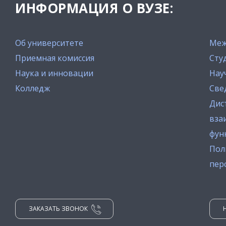
ИНФОРМАЦИЯ О ВУЗЕ:
Об университете
Меж
Приемная комиссия
Сту
Наука и инновации
Нау
Колледж
Све
Дис
вза
фун
Пол
пер
ЗАКАЗАТЬ ЗВОНОК