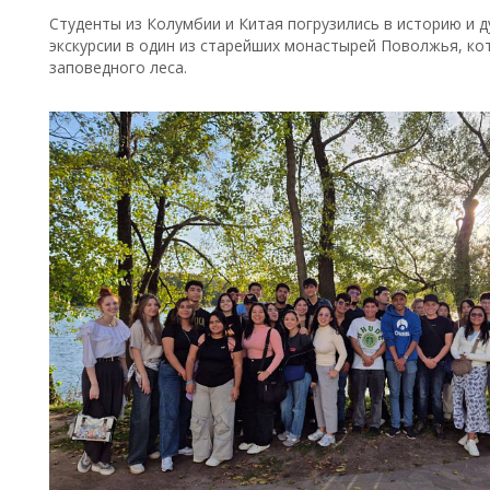
Студенты из Колумбии и Китая погрузились в историю и 
экскурсии в один из старейших монастырей Поволжья, ко
заповедного леса.