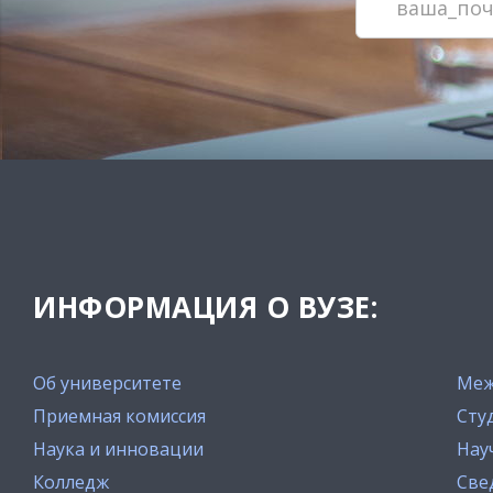
ИНФОРМАЦИЯ О ВУЗЕ:
Об университете
Меж
Приемная комиссия
Сту
Наука и инновации
Нау
Колледж
Све