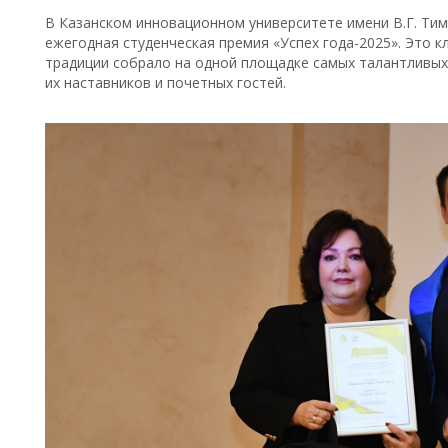
В Казанском инновационном университете имени В.Г. Ти
ежегодная студенческая премия «Успех года-2025». Это к
традиции собрало на одной площадке самых талантливых,
их наставников и почетных гостей.