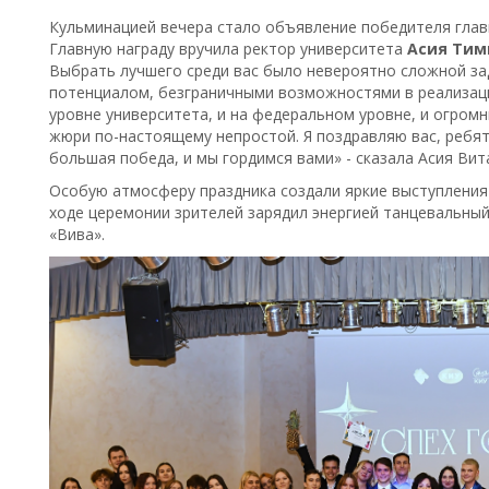
Кульминацией вечера стало объявление победителя главн
Главную награду вручила ректор университета
Асия Тим
Выбрать лучшего среди вас было невероятно сложной за
потенциалом, безграничными возможностями в реализаци
уровне университета, и на федеральном уровне, и огром
жюри по-настоящему непростой. Я поздравляю вас, ребята
большая победа, и мы гордимся вами» - сказала Асия Вит
Особую атмосферу праздника создали яркие выступления 
ходе церемонии зрителей зарядил энергией танцевальный
«Вива».