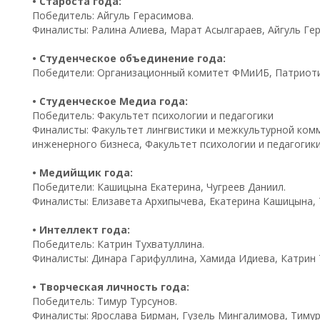
• Староста года:
Победитель: Айгуль Герасимова.
Финалисты: Ралина Алиева, Марат Асылгараев, Айгуль Ге
• Студенческое объединение года:
Победители: Организационный комитет ФМиИБ, Патриоти
• Студенческое Медиа года:
Победитель: Факультет психологии и педагогики
Финалисты: Факультет лингвистики и межкультурной ком
инженерного бизнеса, Факультет психологии и педагогики
• Медийщик года:
Победители: Кашицына Екатерина, Чугреев Даниил.
Финалисты: Елизавета Архипычева, Екатерина Кашицына, 
• Интеллект года:
Победитель: Катрин Тухватуллина.
Финалисты: Динара Гарифуллина, Хамида Идиева, Катрин 
• Творческая личность года:
Победитель: Тимур Турсунов.
Финалисты: Ярослава Бирман, Гузель Мингалимова, Тимур