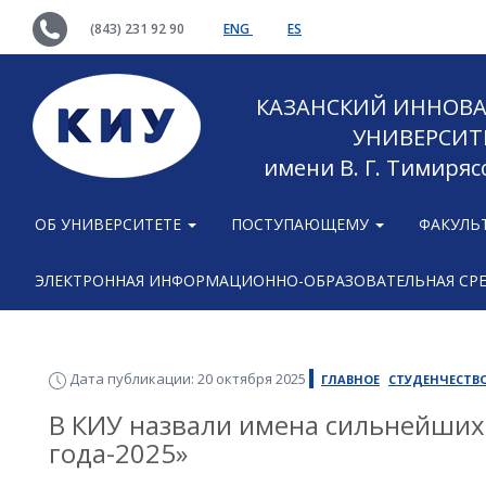
(843) 231 92 90
ENG
ES
КАЗАНСКИЙ ИННОВ
УНИВЕРСИТ
имени В. Г. Тимиряс
ОБ УНИВЕРСИТЕТЕ
ПОСТУПАЮЩЕМУ
ФАКУЛЬ
ЭЛЕКТРОННАЯ ИНФОРМАЦИОННО-ОБРАЗОВАТЕЛЬНАЯ СР
Дата публикации: 20 октября 2025
ГЛАВНОЕ
СТУДЕНЧЕСТВ
В КИУ назвали имена сильнейших
года-2025»