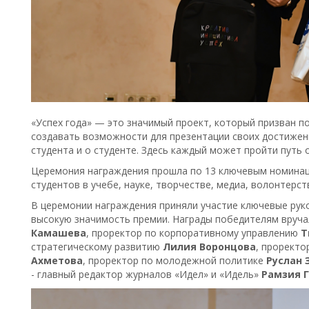
«Успех года» — это значимый проект, который призван 
создавать возможности для презентации своих достижен
студента и о студенте. Здесь каждый может пройти путь 
Церемония награждения прошла по 13 ключевым номинац
студентов в учебе, науке, творчестве, медиа, волонтерс
В церемонии награждения приняли участие ключевые рук
высокую значимость премии. Награды победителям вруча
Камашева
, проректор по корпоративному управлению
Т
стратегическому развитию
Лилия Воронцова
, прорект
Ахметова
, проректор по молодежной политике
Руслан 
- главный редактор журналов «Идел» и «Идель»
Рамзия 