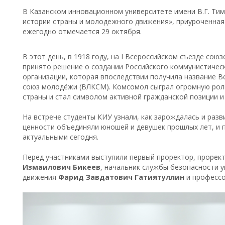
В Казанском инновационном университете имени В.Г. Ти
истории страны и молодежного движения», приуроченная
ежегодно отмечается 29 октября.
В этот день, в 1918 году, на I Всероссийском съезде со
принято решение о создании Российского коммунистиче
организации, которая впоследствии получила название 
союз молодёжи (ВЛКСМ). Комсомол сыграл огромную рол
страны и стал символом активной гражданской позиции и
На встрече студенты КИУ узнали, как зарождалась и раз
ценности объединяли юношей и девушек прошлых лет, и 
актуальными сегодня.
Перед участниками выступили первый проректор, прорек
Измаилович Бикеев
, начальник службы безопасности 
движения
Фарид Завдатович Гатиятуллин
и професс