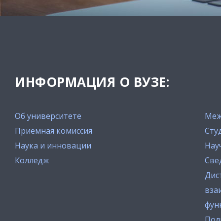
ИНФОРМАЦИЯ О ВУЗЕ:
Об университете
Меж
Приемная комиссия
Сту
Наука и инновации
Нау
Колледж
Све
Дис
вза
фун
Пол