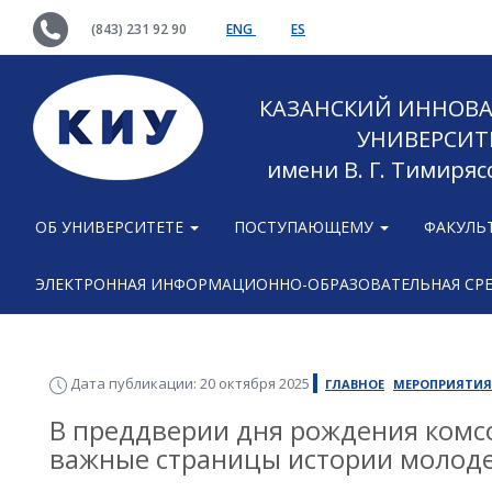
(843) 231 92 90
ENG
ES
КАЗАНСКИЙ ИННОВ
УНИВЕРСИТ
имени В. Г. Тимиряс
ОБ УНИВЕРСИТЕТЕ
ПОСТУПАЮЩЕМУ
ФАКУЛЬ
ЭЛЕКТРОННАЯ ИНФОРМАЦИОННО-ОБРАЗОВАТЕЛЬНАЯ СР
Дата публикации: 20 октября 2025
ГЛАВНОЕ
МЕРОПРИЯТИЯ
В преддверии дня рождения комс
важные страницы истории молод