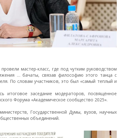
 провели мастер-класс, где под чутким руководством
жения … бачаты, связав философию этого танца с
ля. По словам участников, это был «самый теплый и
сь итоговое заседание модераторов, посвящённое
ского Форума «Академическое сообщество 2025».
министерств, Государственной Думы, вузов, научных
общественных объединений.