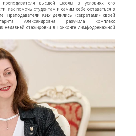
о преподавателя высшей школы в условиях его
ти, как помочь студентам и самим себе оставаться в
е. Преподаватели КИУ делились «секретами» своей
ргарита Александровна разучила комплекс
 из недавней стажировки в Гонконге лимфодренажной