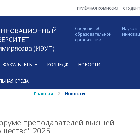
ПРИЁМНАЯ КОМИССИЯ
СТУДЕН
Сведения об
Наука и
 ИННОВАЦИОННЫЙ
образовательной
Иннова
ВЕРСИТЕТ
организации
Тимирясова (ИЭУП)
ФАКУЛЬТЕТЫ
КОЛЛЕДЖ
НОВОСТИ
ЬНАЯ СРЕДА
Главная
Новости
Форуме преподавателей высшей
бщество" 2025