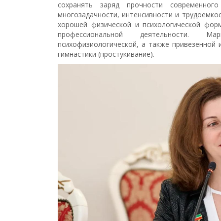
сохранять заряд прочности современног
многозадачности, интенсивности и трудоемкос
хорошей физической и психологической форм
профессиональной деятельности. Ма
психофизиологической, а также привезенной
гимнастики (простукивание).