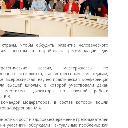
страны, чтобы обсудить развитие человеческого
яться опытом и выработать рекомендации для
егические сессии, мастер-классы по
венного интеллекта, антистрессовым методикам,
е Всероссийская научно-практическая конференция
ала высшей школы», в которой участвовали декан
заместитель директора по научной работе
 В.В.
 командой модераторов, в состав которой вошли
атова-Сафронова М.А.
Личностный рост и здоровьесбережение преподавателей
ссии участники обсуждали актуальные проблемы: как