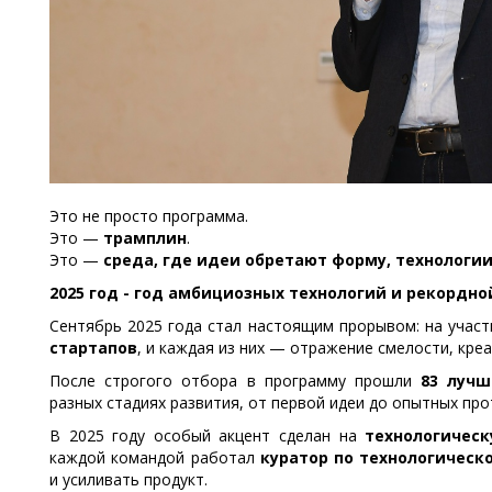
Это не просто программа.
Это —
трамплин
.
Это —
среда, где идеи обретают форму, технологи
2025 год - год амбициозных технологий и рекордн
Сентябрь 2025 года стал настоящим прорывом: на учас
стартапов
, и каждая из них — отражение смелости, кре
После строгого отбора в программу прошли
83 лучш
разных стадиях развития, от первой идеи до опытных про
В 2025 году особый акцент сделан на
технологическ
каждой командой работал
куратор по технологическ
и усиливать продукт.