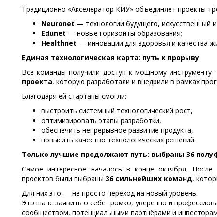
Традиционно «Акселератор КИУ» объединяет проекты трё
Neuronet
— технологии будущего, искусственный и
Edunet
— новые горизонты образования;
Healthnet
— инновации для здоровья и качества жи
Единая технологическая карта: путь к прорыву
Все команды получили доступ к мощному инструмент
проекта
, которую разработали и внедрили в рамках про
Благодаря ей стартапы смогли:
выстроить системный технологический рост,
оптимизировать этапы разработки,
обеспечить непрерывное развитие продукта,
повысить качество технологических решений.
Только лучшие продолжают путь: выбраны 36 полу
Самое интересное началось в конце октября. После 
проектов были выбраны
36 сильнейших команд
, кото
Для них это — не просто переход на новый уровень.
Это шанс заявить о себе громко, уверенно и профессио
сообществом, потенциальными партнёрами и инвесторам