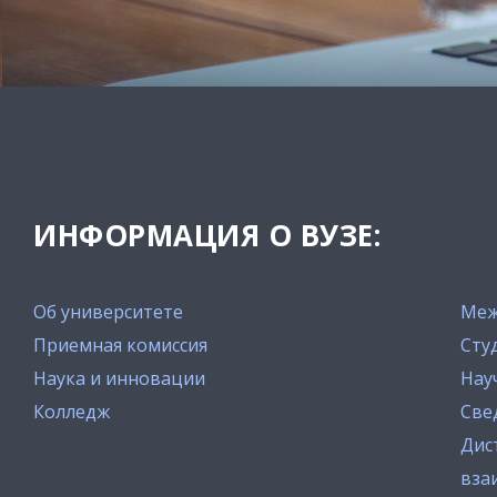
ИНФОРМАЦИЯ О ВУЗЕ:
Об университете
Меж
Приемная комиссия
Сту
Наука и инновации
Нау
Колледж
Све
Дис
вза