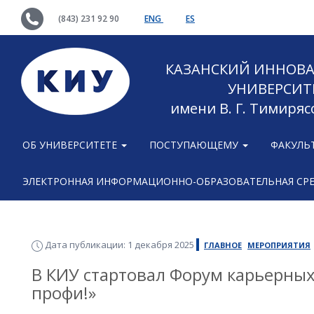
(843) 231 92 90
ENG
ES
КАЗАНСКИЙ ИННОВ
УНИВЕРСИТ
имени В. Г. Тимиряс
ОБ УНИВЕРСИТЕТЕ
ПОСТУПАЮЩЕМУ
ФАКУЛЬ
ЭЛЕКТРОННАЯ ИНФОРМАЦИОННО-ОБРАЗОВАТЕЛЬНАЯ СР
Дата публикации: 1 декабря 2025
ГЛАВНОЕ
МЕРОПРИЯТИЯ
В КИУ стартовал Форум карьерны
профи!»