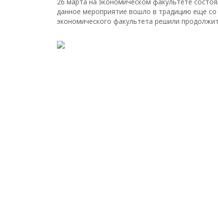
26 марта на экономическом факультете состо
данное мероприятие вошло в традицию еще со 
экономического факультета решили продолжить