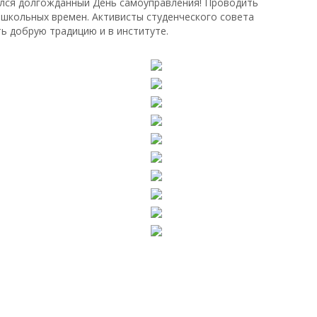
ялся долгожданный День самоуправления! Проводить
школьных времен. Активисты студенческого совета
 добрую традицию и в институте.