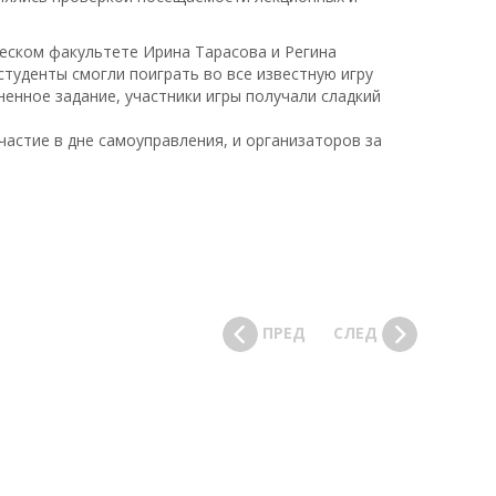
еском факультете Ирина Тарасова и Регина
студенты смогли поиграть во все известную игру
енное задание, участники игры получали сладкий
частие в дне самоуправления, и организаторов за
ПРЕД
СЛЕД