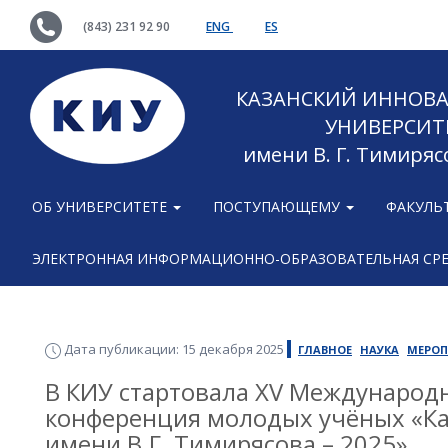
(843) 231 92 90
ENG
ES
КАЗАНСКИЙ ИННОВ
УНИВЕРСИТ
имени В. Г. Тимиряс
ОБ УНИВЕРСИТЕТЕ
ПОСТУПАЮЩЕМУ
ФАКУЛЬ
ЭЛЕКТРОННАЯ ИНФОРМАЦИОННО-ОБРАЗОВАТЕЛЬНАЯ СР
Дата публикации: 15 декабря 2025
ГЛАВНОЕ
НАУКА
МЕРОП
В КИУ стартовала XV Международ
конференция молодых учёных «Ка
имени В.Г. Тимирясова – 2025»