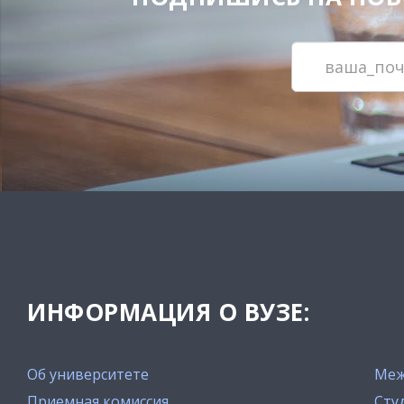
ИНФОРМАЦИЯ О ВУЗЕ:
Об университете
Меж
Приемная комиссия
Сту