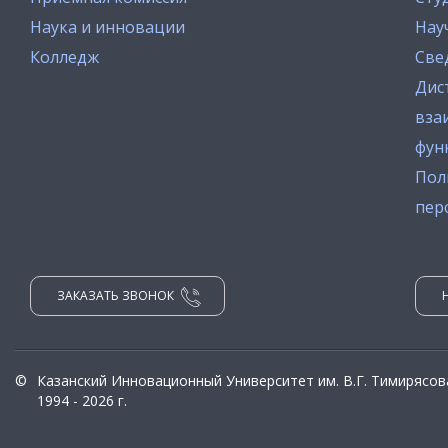
Наука и инновации
Нау
Колледж
Све
Дис
вза
фун
Пол
пер
ЗАКАЗАТЬ ЗВОНОК
©
Казанский Инновационный Университет им. В.Г. Тимирясов
1994 - 2026 г.