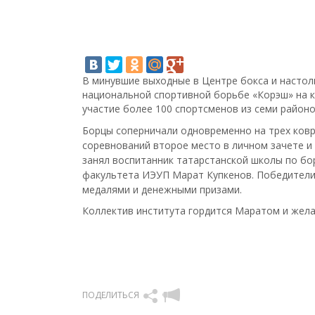
В минувшие выходные в Центре бокса и настоль
национальной спортивной борьбе «Корэш» на к
участие более 100 спортсменов из семи районо
Борцы соперничали одновременно на трех ковра
соревнований второе место в личном зачете и 
занял воспитанник татарстанской школы по бо
факультета ИЭУП Марат Купкенов. Победители
медалями и денежными призами.
Коллектив института гордится Маратом и жела
ПОДЕЛИТЬСЯ