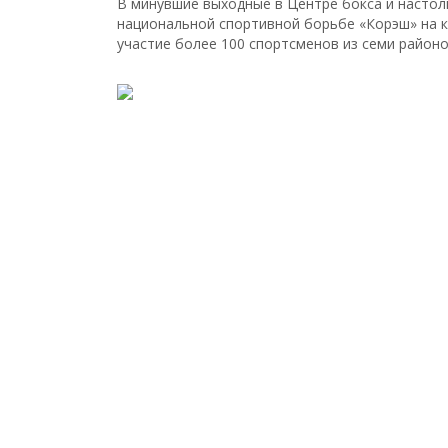
В минувшие выходные в Центре бокса и настоль
национальной спортивной борьбе «Корэш» на к
участие более 100 спортсменов из семи районо