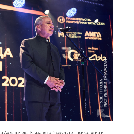
и Архипычева Елизавета (факультет психологии и