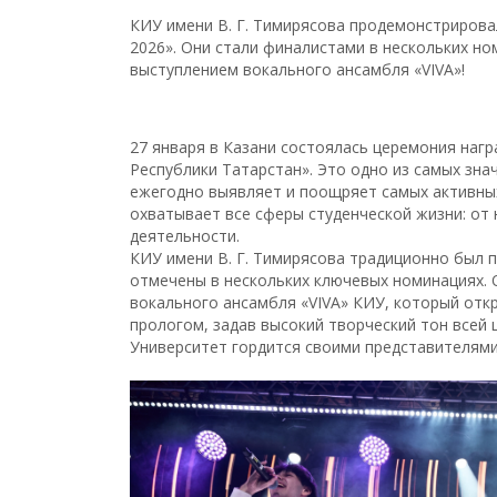
КИУ имени В. Г. Тимирясова продемонстрировал
2026». Они стали финалистами в нескольких 
выступлением вокального ансамбля «VIVA»!
27 января в Казани состоялась церемония нагр
Республики Татарстан». Это одно из самых зн
ежегодно выявляет и поощряет самых активных
охватывает все сферы студенческой жизни: от 
деятельности.
КИУ имени В. Г. Тимирясова традиционно был 
отмечены в нескольких ключевых номинациях. 
вокального ансамбля «VIVA» КИУ, который от
прологом, задав высокий творческий тон всей 
Университет гордится своими представителями