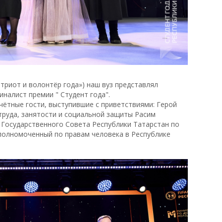
триот и волонтёр года») наш вуз представлял
иналист премии " Студент года".
чётные гости, выступившие с приветствиями: Герой
труда, занятости и социальной защиты Расим
 Государственного Совета Республики Татарстан по
полномоченный по правам человека в Республике