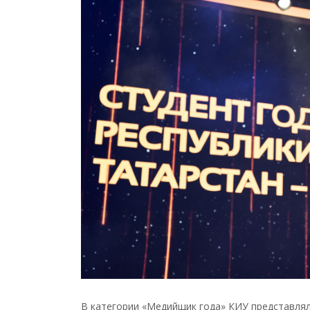
В категории «Медийщик года» КИУ представлял