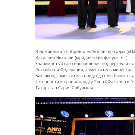
В номинации «Доброволец/волонтёр года» («Па
Васильев Николай (юридический факультет) - ф
Значимость этого направления подчеркнули по
Российской Федерации, заместитель министра 
Баксиков; заместитель председателя Комитета
законности и правопорядку Ринат Фазылов и У
Татарстан Сария Сабурская.