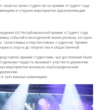
 таланты своих студентов на премии «Студент года -
номинациях и открыли мероприятие вдохновляющим
аждения XXI Республиканской премии «Студент года
ачимых событий в молодежной жизни региона, которое
, талантливых и перспективных студентов. Премия
науки и спорта до творчества и общественной
представлен яркими студентами, чьи достижения были
Отдельную гордость вызывает участие в церемонии
крыл мероприятие вокально-хореографическим
церемонии.
 в трёх важных номинациях.