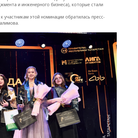
джмента и инженерного бизнеса), которые стали
к участникам этой номинации обратилась пресс-
Галимова.