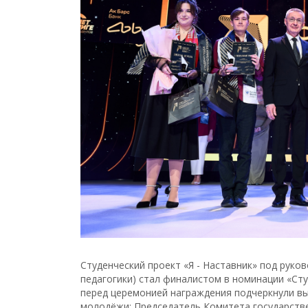
Студенческий проект «Я - Наставник» под руко
педагогики) стал финалистом в номинации «Ст
перед церемонией награждения подчеркнули в
молодёжи: Председатель Комитета государств