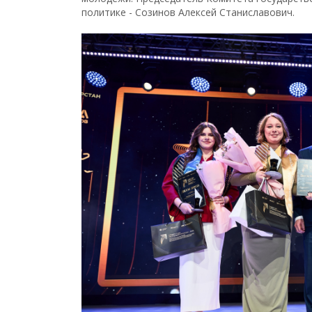
политике - Созинов Алексей Станиславович.