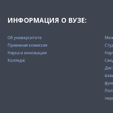
ИНФОРМАЦИЯ О ВУЗЕ:
Об университете
Меж
Приемная комиссия
Сту
Наука и инновации
Нау
Колледж
Све
Дис
вза
фун
Пол
пер