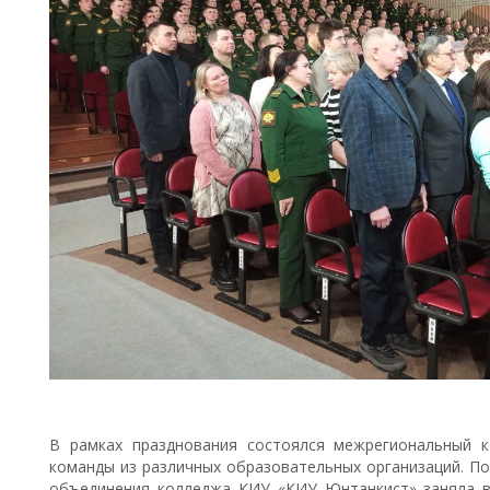
В рамках празднования состоялся межрегиональный к
команды из различных образовательных организаций. По
объединения колледжа КИУ «КИУ Юнтанкист» заняла в