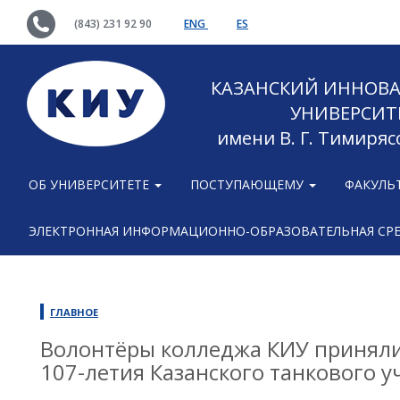
(843) 231 92 90
ENG
ES
КАЗАНСКИЙ ИННОВ
УНИВЕРСИТ
имени В. Г. Тимиряс
ОБ УНИВЕРСИТЕТЕ
ПОСТУПАЮЩЕМУ
ФАКУЛЬ
ЭЛЕКТРОННАЯ ИНФОРМАЦИОННО-ОБРАЗОВАТЕЛЬНАЯ СР
ГЛАВНОЕ
Волонтёры колледжа КИУ приняли
107-летия Казанского танкового 