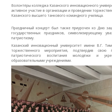
Волонтёры колледжа Казанского инновационного универс
активное участие в организации и проведении торжеств
Казанского высшего танкового командного училища.
Праздничный концерт был также приурочен ко Дню за
государственных праздников, символизирующему ув
патриотизму.
Казанский инновационный университет имени В.Г. Ти
торжественного мероприятия, подтвердив свою п
патриотического воспитания молодёжи и укре
образовательными учреждениями.