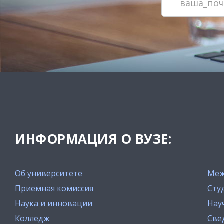
ИНФОРМАЦИЯ О ВУЗЕ:
Об университете
Меж
Приемная комиссия
Сту
Наука и инновации
Нау
Колледж
Све