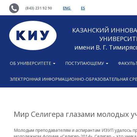
(843) 231 92 90
ENG
ES
КАЗАНСКИЙ ИННОВ
УНИВЕРСИТ
имени В. Г. Тимиряс
ОБ УНИВЕРСИТЕТЕ
ПОСТУПАЮЩЕМУ
ФАКУЛЬ
ЭЛЕКТРОННАЯ ИНФОРМАЦИОННО-ОБРАЗОВАТЕЛЬНАЯ СР
Мир Селигера глазами молодых 
Молодым преподавателям и аспирантам ИЭУП удалось пр
молодежном форуме «Селигер-2014». Селигер – это уник