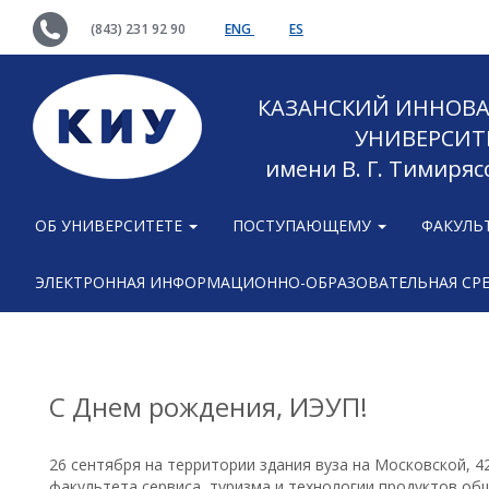
(843) 231 92 90
ENG
ES
КАЗАНСКИЙ ИННОВ
УНИВЕРСИТ
имени В. Г. Тимиряс
ОБ УНИВЕРСИТЕТЕ
ПОСТУПАЮЩЕМУ
ФАКУЛЬ
ЭЛЕКТРОННАЯ ИНФОРМАЦИОННО-ОБРАЗОВАТЕЛЬНАЯ СР
С Днем рождения, ИЭУП!
26 сентября на территории здания вуза на Московской, 4
факультета сервиса, туризма и технологии продуктов об