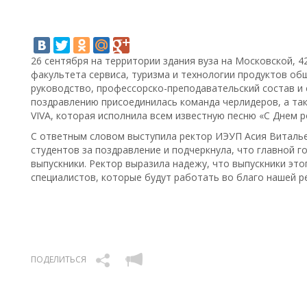
26 сентября на территории здания вуза на Московской, 4
факультета сервиса, туризма и технологии продуктов об
руководство, профессорско-преподавательский состав и 
поздравлению присоединилась команда черлидеров, а та
VIVA, которая исполнила всем известную песню «С Днем р
С ответным словом выступила ректор ИЭУП Асия Виталь
студентов за поздравление и подчеркнула, что главной г
выпускники. Ректор выразила надежу, что выпускники эт
специалистов, которые будут работать во благо нашей ре
ПОДЕЛИТЬСЯ