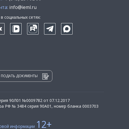
чта:
info@ieml.ru
в социальных сетях:
ПОДАТЬ ДОКУМЕНТЫ
рия 90Л01 №0009782 от 07.12.2017
а РФ № 3484 серия 90А01, номер бланка 0003703
12+
совой информации