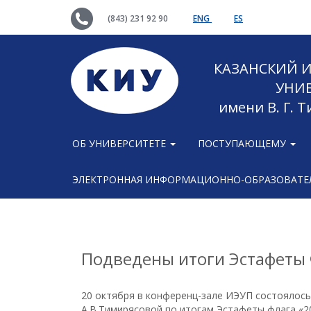
(843) 231 92 90
ENG
ES
КАЗАНСКИЙ
УНИ
имени В. Г. 
ОБ УНИВЕРСИТЕТЕ
ПОСТУПАЮЩЕМУ
ЭЛЕКТРОННАЯ ИНФОРМАЦИОННО-ОБРАЗОВАТЕЛ
Подведены итоги Эстафеты
20 октября в конференц-зале ИЭУП состоялос
А.В.Тимирясовой по итогам Эстафеты флага «20