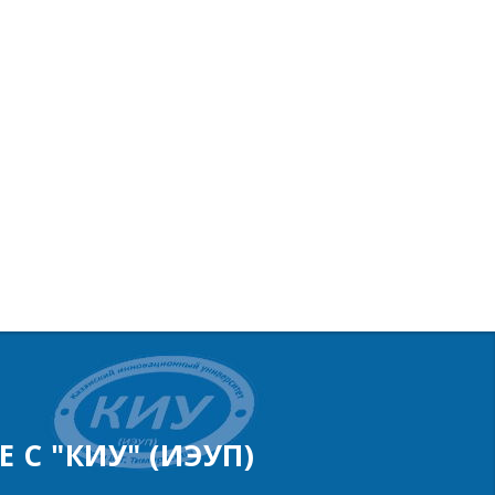
 С "КИУ" (ИЭУП)