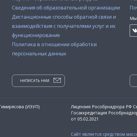
Сведения об образовательной организации
По
Дистанционные способы обратной связи и
Мы 
взаимодействия с получателями услуг и их
функционирование
Политика в отношении обработки
персональных данных
НАПИСАТЬ НАМ
 Тимирясова (ИЭУП)
Лицензия Рособрнадзора РФ Се
Госаккредитация Рособрнадзор
от 05.02.2021
Сайт является средством мас