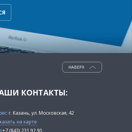
СЯ
НАВЕРХ
АШИ КОНТАКТЫ:
рес:
г. Казань, ул. Московская, 42
казать на карте
:
+7 (843) 231 92 90