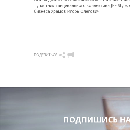
- участник танцевального коллектива JFF Styl
бизнеса Храмов Игорь Олегович
ПОДЕЛИТЬСЯ
ПОДПИШИСЬ НА Н