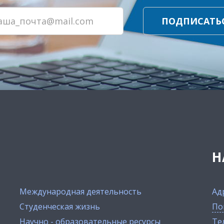
ПОДПИСАТЬ
Н
Международная деятельность
Ад
Студенческая жизнь
По
Научно - образовательные ресурсы
Тел