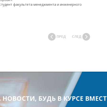
e, студент факультета менеджмента и инженерного
ПРЕД
СЛЕД
ОВОСТИ, БУДЬ В КУРСЕ ВМЕСТЕ