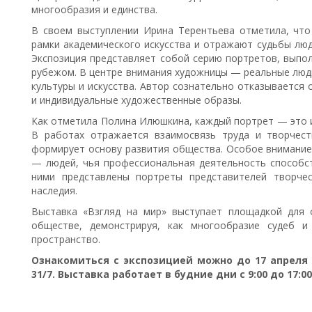
многообразия и единства.
В своем выступлении Ирина Терентьева отметила, чт
рамки академического искусства и отражают судьбы лю
Экспозиция представляет собой серию портретов, выпол
рубежом. В центре внимания художницы — реальные люди
культуры и искусства. Автор сознательно отказывается
и индивидуальные художественные образы.
Как отметила Полина Илюшкина, каждый портрет — это и
В работах отражается взаимосвязь труда и творчест
формирует основу развития общества. Особое внимание
— людей, чья профессиональная деятельность способст
ними представлены портреты представителей творчес
наследия.
Выставка «Взгляд на мир» выступает площадкой для 
обществе, демонстрируя, как многообразие судеб и
пространство.
Ознакомиться с экспозицией можно до 17 апреля по
31/7. Выставка работает в будние дни с 9:00 до 17:00