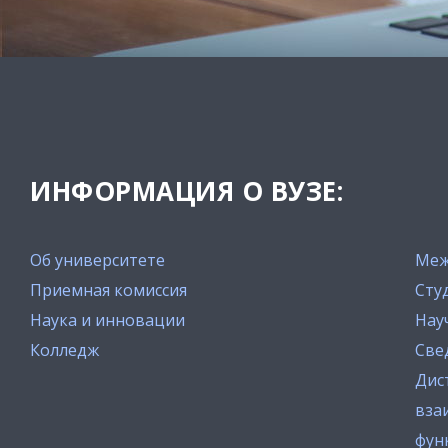
ИНФОРМАЦИЯ О ВУЗЕ:
Об университете
Меж
Приемная комиссия
Сту
Наука и инновации
Нау
Колледж
Све
Дис
вза
фун