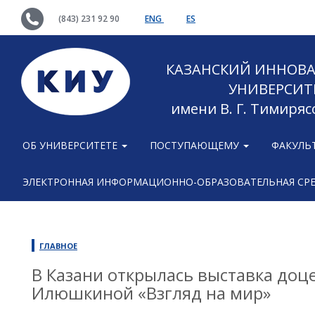
(843) 231 92 90
ENG
ES
КАЗАНСКИЙ ИННОВ
УНИВЕРСИТ
имени В. Г. Тимиряс
ОБ УНИВЕРСИТЕТЕ
ПОСТУПАЮЩЕМУ
ФАКУЛЬ
ЭЛЕКТРОННАЯ ИНФОРМАЦИОННО-ОБРАЗОВАТЕЛЬНАЯ СР
ГЛАВНОЕ
В Казани открылась выставка до
Илюшкиной «Взгляд на мир»