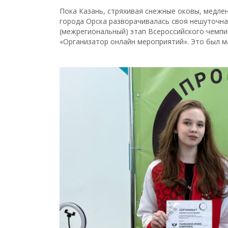
Пока Казань, стряхивая снежные оковы, медлен
города Орска разворачивалась своя нешуточна
(межрегиональный) этап Всероссийского чемп
«Организатор онлайн мероприятий». Это был ма