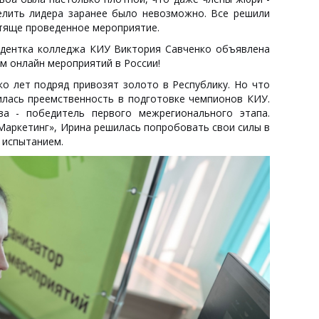
делить лидера заранее было невозможно. Все решили
стяще проведенное мероприятие.
удентка колледжа КИУ Виктория Савченко объявлена
м онлайн мероприятий в России!
о лет подряд привозят золото в Республику. Но что
илась преемственность в подготовке чемпионов КИУ.
а - победитель первого межрегионального этапа.
Маркетинг», Ирина решилась попробовать свои силы в
 испытанием.