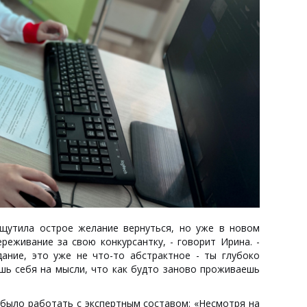
ощутила острое желание вернуться, но уже в новом
реживание за свою конкурсантку, - говорит Ирина. -
дание, это уже не что-то абстрактное - ты глубоко
шь себя на мысли, что как будто заново проживаешь
было работать с экспертным составом: «Несмотря на