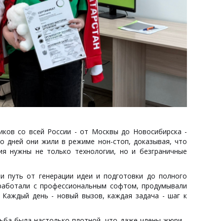
иков со всей России - от Москвы до Новосибирска -
ко дней они жили в режиме нон-стоп, доказывая, что
я нужны не только технологии, но и безграничные
ли путь от генерации идеи и подготовки до полного
 работали с профессиональным софтом, продумывали
 Каждый день - новый вызов, каждая задача - шаг к
рьба была настолько плотной, что даже члены жюри -