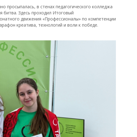
но просыпалась, в стенах педагогического колледжа
я битва. Здесь проходил Итоговый
ионатного движения «Профессионалы» по компетенции
рафон креатива, технологий и воли к победе.