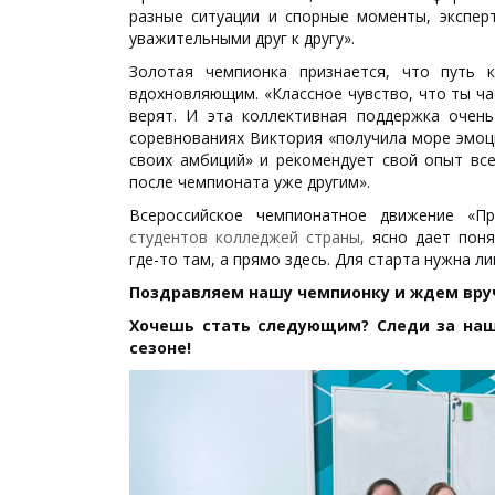
разные ситуации и спорные моменты, экспер
уважительными друг к другу».
Золотая чемпионка признается, что путь 
вдохновляющим. «Классное чувство, что ты час
верят. И эта коллективная поддержка очень
соревнованиях Виктория «получила море эмоц
своих амбиций» и рекомендует свой опыт вс
после чемпионата уже другим».
Всероссийское чемпионатное движение «Пр
студентов колледжей страны,
ясно дает пон
где-то там, а прямо здесь. Для старта нужна л
Поздравляем нашу чемпионку и ждем вруч
Хочешь стать следующим? Следи за на
сезоне!