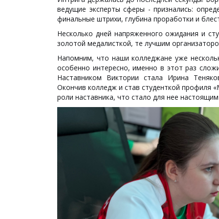
ведущие эксперты сферы - признались: опре
финальные штрихи, глубина проработки и бле
Несколько дней напряженного ожидания и ст
золотой медалисткой, те лучшим организаторо
Напомним, что наши колледжане уже нескольк
особенно интересно, именно в этот раз слож
Наставником Виктории стала Ирина Теняков
Окончив колледж и став студенткой профиля «
роли наставника, что стало для нее настоящим