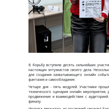
В борьбу вступили десять сильнейших участн
настоящих энтузиастов своего дела. Несколь
для создания захватывающего онлайн событи
фантазия и самообладание.
Четыре дня - пять модулей. Участники прош
технического сценария онлайн мероприятия,
продвижение и взаимодействие с аудиторией.
финалу.
Интрига держалась до последней секунды! Бо