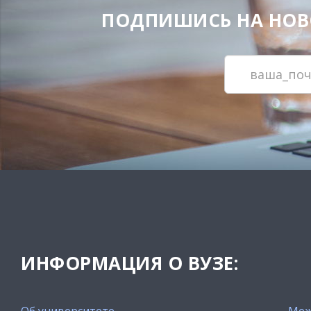
ПОДПИШИСЬ НА НОВОС
ИНФОРМАЦИЯ О ВУЗЕ:
Об университете
Меж