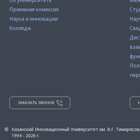
Приемная комиссия
Сту
Наука и инновации
Нау
Колледж
Све
Дис
вза
фун
Пол
пер
ЗАКАЗАТЬ ЗВОНОК
©
Казанский Инновационный Университет им. В.Г. Тимирясов
1994 - 2026 г.