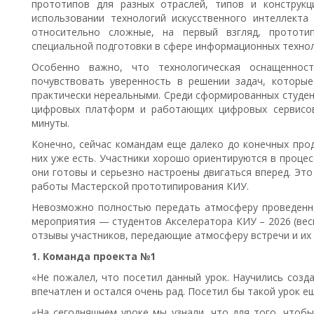
прототипов для разных отраслей, типов и конструкц
использовании технологий искусственного интеллекта 
относительно сложные, на первый взгляд, прототи
специальной подготовки в сфере информационных технол
Особенно важно, что технологическая оснащеннос
почувствовать уверенность в решении задач, которы
практически нереальными. Среди сформированных студе
цифровых платформ и работающих цифровых сервисов
минуты.
Конечно, сейчас командам еще далеко до конечных прод
них уже есть. Участники хорошо ориентируются в процес
они готовы и серьезно настроены двигаться вперед. Эт
работы Мастерской прототипирования КИУ.
Невозможно полностью передать атмосферу проведенно
мероприятия — студентов Акселератора КИУ – 2026 (вес
отзывы участников, передающие атмосферу встречи и их 
1. Команда проекта №1
«Не пожалел, что посетил данный урок. Научились созда
впечатлен и остался очень рад. Посетил бы такой урок ещ
«На сегодняшнем уроке мы узнали, что для того, чтобы