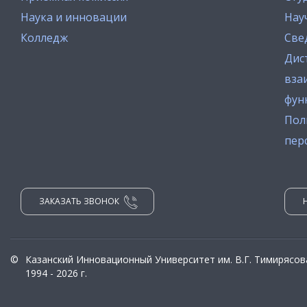
Наука и инновации
Нау
Колледж
Све
Дис
вза
фун
Пол
пер
ЗАКАЗАТЬ ЗВОНОК
©
Казанский Инновационный Университет им. В.Г. Тимирясов
1994 - 2026 г.