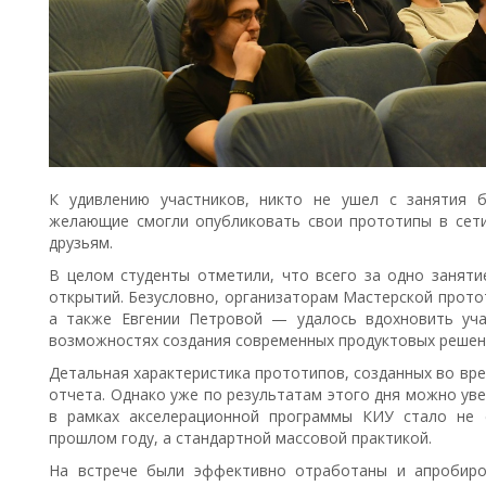
К удивлению участников, никто не ушел с занятия б
желающие смогли опубликовать свои прототипы в сети
друзьям.
В целом студенты отметили, что всего за одно заняти
открытий. Безусловно, организаторам Мастерской прот
а также Евгении Петровой — удалось вдохновить уча
возможностях создания современных продуктовых решен
Детальная характеристика прототипов, созданных во вре
отчета. Однако уже по результатам этого дня можно ув
в рамках акселерационной программы КИУ стало не 
прошлом году, а стандартной массовой практикой.
На встрече были эффективно отработаны и апробиро