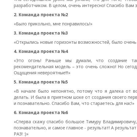
разработчиком. В целом, очень интересно! Спасибо Вам з
2. Команда проекта №2
«Было прикольно, мне понравилось!»
3. Команда проекта №3
«Открылись новые горизонты возможностей, было очень 
4. Команда проекта №4
«Это огонь! Раньше мы думали, что создание т
рекомендательная модель – это очень сложно! Но сегод
Ощущения невероятные!!!»
5. Команда проекта №5
«В начале было непонятно, потому что я далека от вс
делать. И была в приятном шоке от создания своего пер
и познавательно. Спасибо Вам, что стараетесь для нас!»
6. Команда проекта №6
«Сперва скажу спасибо большое Тимуру Владимировичу, з
познавательно, и самое главное - результат! А результ
РАЗ! :)»