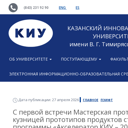
(843) 231 92 90
ENG
ES
КАЗАНСКИЙ ИННОВ
УНИВЕРСИТ
имени В. Г. Тимиряс
ОБ УНИВЕРСИТЕТЕ
ПОСТУПАЮЩЕМУ
ФАКУЛЬ
ЭЛЕКТРОННАЯ ИНФОРМАЦИОННО-ОБРАЗОВАТЕЛЬНАЯ СР
Дата публикации: 27 апреля 2026
ГЛАВНОЕ
ПЭИФТ
С первой встречи Мастерская про
кузницей прототипов продуктов с
программы «Акселератор КИУ – 202