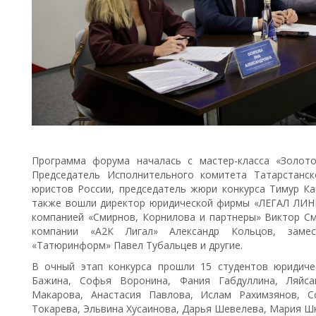
Программа форума началась с мастер-класса «Золото
Председатель Исполнительного комитета Татарстанск
юристов России, председатель жюри конкурса Тимур Ка
также вошли директор юридической фирмы «ЛЕГАЛ ЛИН
компанией «Смирнов, Корнилова и партнеры» Виктор См
компании «А2К Лигал» Александр Кольцов, заме
«Татюринформ» Павел Тубальцев и другие.
В очный этап конкурса прошли 15 студентов юридиче
Бажина, Софья Воронина, Фания Габдуллина, Ляйса
Макарова, Анастасия Павлова, Ислам Рахимзянов, С
Токарева, Эльвина Хусаинова, Дарья Шевелева, Мария Ш