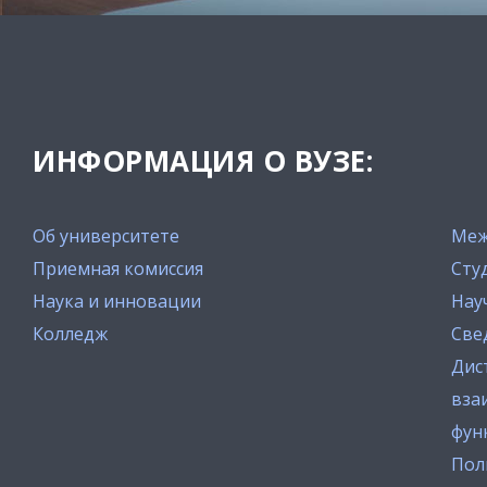
ИНФОРМАЦИЯ О ВУЗЕ:
Об университете
Меж
Приемная комиссия
Сту
Наука и инновации
Нау
Колледж
Све
Дис
вза
фун
Пол