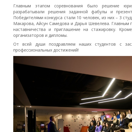
Главным этапом соревнования было решение юрид
разрабатывали решения заданной фабулы и презент
Победителями конкурса стали 10 человек, из них – 3 ст
Макарова, Айсун Самедова и Дарья Шевелева. Главным п
наставничества и приглашение на стажировку. Кром
организаторов и дипломы.
От всей души поздравляем наших студентов с за
профессиональных достижений!