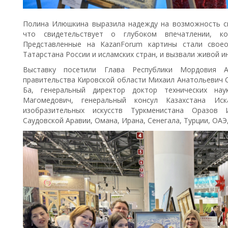
Полина Илюшкина выразила надежду на возможность с
что свидетельствует о глубоком впечатлении, к
Представленные на KazanForum картины стали свое
Татарстана России и исламских стран, и вызвали живой и
Выставку посетили Глава Республики Мордовия А
правительства Кировской области Михаил Анатольевич С
Ба, генеральный директор доктор технических на
Магомедович, генеральный консул Казахстана Ис
изобразительных искусств Туркменистана Оразов
Саудовской Аравии, Омана, Ирана, Сенегала, Турции, ОАЭ,