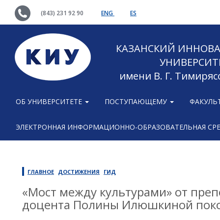
(843) 231 92 90
ENG
ES
КАЗАНСКИЙ ИННОВ
УНИВЕРСИТ
имени В. Г. Тимиряс
ОБ УНИВЕРСИТЕТЕ
ПОСТУПАЮЩЕМУ
ФАКУЛЬ
ЭЛЕКТРОННАЯ ИНФОРМАЦИОННО-ОБРАЗОВАТЕЛЬНАЯ СР
ГЛАВНОЕ
ДОСТИЖЕНИЯ
ГИД
«Мост между культурами» от преп
доцента Полины Илюшкиной поко