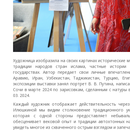
Художница изобразила на своих картинах исторические м
традиции народов стран ислама, частные истории
государствах. Автор передает свои личные впечатле
Аравию, Иран, Узбекистан, Таджикистан, Турцию, Ег
экспозиции выставки занял портрет В. В. Путина, напи
Сочи в марте 2024 по зарисовкам, сделанным с натуры 
03. 2024.
Каждый художник отображает действительность через
Илюшкиной мы видим столкновение традиционного ук
которая с одной стороны предоставляет небывал
обесценивает вековой опыт и традиции автохтонных на
увидеть многое из схваченного острым взглядом и запеч