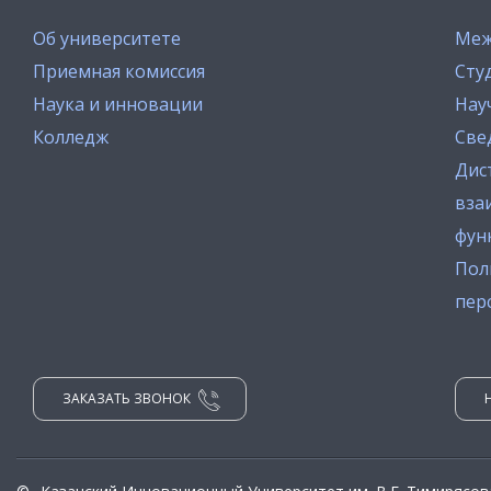
Об университете
Меж
Приемная комиссия
Сту
Наука и инновации
Нау
Колледж
Све
Дис
вза
фун
Пол
пер
ЗАКАЗАТЬ ЗВОНОК