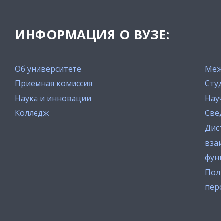
ИНФОРМАЦИЯ О ВУЗЕ:
Об университете
Меж
Приемная комиссия
Сту
Наука и инновации
Нау
Колледж
Све
Дис
вза
фун
Пол
пер