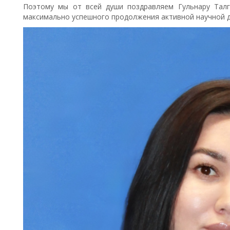
Поэтому мы от всей души поздравляем Гульнару Талг
максимально успешного продолжения активной научной д