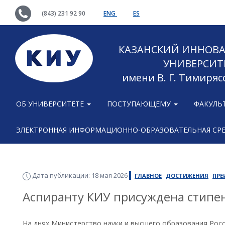
(843) 231 92 90
ENG
ES
КАЗАНСКИЙ ИННОВ
УНИВЕРСИТ
имени В. Г. Тимиряс
ОБ УНИВЕРСИТЕТЕ
ПОСТУПАЮЩЕМУ
ФАКУЛЬ
ЭЛЕКТРОННАЯ ИНФОРМАЦИОННО-ОБРАЗОВАТЕЛЬНАЯ СР
Дата публикации: 18 мая 2026
ГЛАВНОЕ
ДОСТИЖЕНИЯ
ПРЕ
Аспиранту КИУ присуждена стипе
На днях Министерство науки и высшего образования Рос