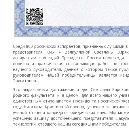
Среди 800 российских аспирантов, признанных лучшими в
представителя КИУ – Валиуллиной Светланы Зиряк
аспирантам стипендий Президента России происходит
новизна и практическая составляющая работ не толь
научного руководителя, данные о котором также пуб
руководителем нашей победительницы является канд
Талгатовна.
Это выдающееся достижение и для Светланы Зиряковн
родного факультета, и, в целом, для всего нашего уни
единственным стипендиатом Президента Российской Фед
году Никитина Кристина Игоревна, успешно защитивша
ученой степени кандидата юридических наук. Мы мож
успешную защиту достойнейшего представителя факул
технологий, ставшего нашим сегодняшним победителем.