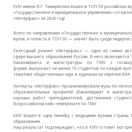
КИУ имени В.Г. Тимирясова вошёл в ТОП-50 российских в
«Государственное и муниципальное управление» согласн
«Интерфакс» за 2026 год!
Всего по направлению «Государственное и муниципально
вузов, и попасть в ТОП-50 — значит быть среди лидеров 
Ежегодный рэнкинг «Интерфакс» — одно из самых авт
сфере высшего образования России. В него включаются 
бакалавриата и магистратуры по ГМУ с госаккр
форме, выпускают не менее 10 студентов по каждой прог
тематике общественных наук в журналах из перечня ВАК з
Эксперты «Интерфакс» проанализировали вузы по неско
образовательных профилей (бакалавриат и магистрат
научных работ преподавателей, достижения студен
Всероссийском кейс-чемпионате по ГМУ.
КИУ вошёл в одну линейку с ведущими вузами страны:
образования.
Наш результат подтверждает, что в КИУ готовят востре