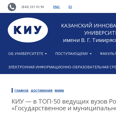
(843) 231 92 90
ENG
ES
КАЗАНСКИЙ ИННОВ
УНИВЕРСИТ
имени В. Г. Тимиряс
ОБ УНИВЕРСИТЕТЕ
ПОСТУПАЮЩЕМУ
ФАКУЛЬ
ЭЛЕКТРОННАЯ ИНФОРМАЦИОННО-ОБРАЗОВАТЕЛЬНАЯ СР
ГЛАВНОЕ
ДОСТИЖЕНИЯ
МИИБ
КИУ — в ТОП-50 ведущих вузов Р
«Государственное и муниципальн