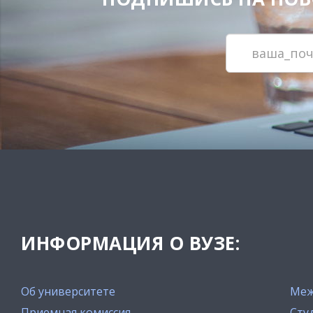
ИНФОРМАЦИЯ О ВУЗЕ:
Об университете
Меж
Приемная комиссия
Сту