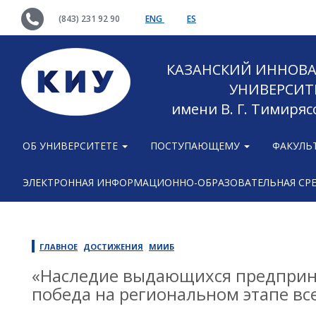
(843) 231 92 90
ENG
ES
КАЗАНСКИЙ ИННОВ
УНИВЕРСИТ
имени В. Г. Тимиряс
ОБ УНИВЕРСИТЕТЕ
ПОСТУПАЮЩЕМУ
ФАКУЛЬ
ЭЛЕКТРОННАЯ ИНФОРМАЦИОННО-ОБРАЗОВАТЕЛЬНАЯ СР
ГЛАВНОЕ
ДОСТИЖЕНИЯ
МИИБ
«Наследие выдающихся предприн
победа на региональном этапе вс