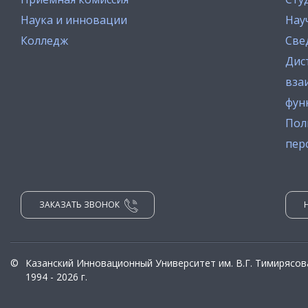
Наука и инновации
Нау
Колледж
Све
Дис
вза
фун
Пол
пер
ЗАКАЗАТЬ ЗВОНОК
©
Казанский Инновационный Университет им. В.Г. Тимирясов
1994 - 2026 г.