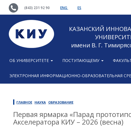
(843) 231 92 90
ENG
ES
КАЗАНСКИЙ ИННОВ
УНИВЕРСИТ
имени В. Г. Тимиряс
ОБ УНИВЕРСИТЕТЕ
ПОСТУПАЮЩЕМУ
ФАКУЛЬ
ЭЛЕКТРОННАЯ ИНФОРМАЦИОННО-ОБРАЗОВАТЕЛЬНАЯ СР
ГЛАВНОЕ
НАУКА
ОБРАЗОВАНИЕ
Первая ярмарка «Парад прототип
Акселератора КИУ – 2026 (весна)