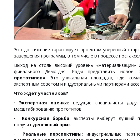
Это достижение гарантирует проектам уверенный старт
завершения программы, в том числе в процессе постаксе
Выход на столь высокий уровень «материализации» 
финального Демо-дня. Рады представить ново
прототипов»
. Это уникальная площадка, где кома
экспертным советом и индустриальными партнерами аксе
Что ждет участников?
·
Экспертная оценка:
ведущие специалисты дадут
масштабированию прототипов.
·
К
онкурсная борьба:
эксперты выберут лучший п
получит
денежный приз
.
·
Реальные перспективы:
индустриальные партн