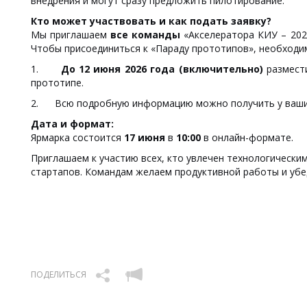
внедрения и могут сразу предложить пилотирование.
Кто может участвовать и как подать заявку?
Мы приглашаем
все команды
«Акселератора КИУ – 2026
Чтобы присоединиться к «Параду прототипов», необходи
1.
До 12 июня 2026 года (включительно)
размести
прототипе.
2.
Всю подробную информацию можно получить у ваших
Дата и формат:
Ярмарка состоится
17 июня
в
10:00
в онлайн-формате.
Приглашаем к участию всех, кто увлечен технологическ
стартапов. Командам желаем продуктивной работы и убе
ПОДЕЛИТЬСЯ