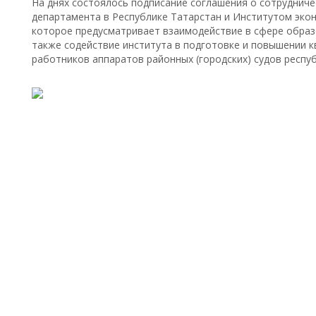
На днях состоялось подписание соглашения о сотруднич
департамента в Республике Татарстан и Институтом эконо
которое предусматривает взаимодействие в сфере образо
также содействие института в подготовке и повышении 
работников аппаратов районных (городских) судов респуб