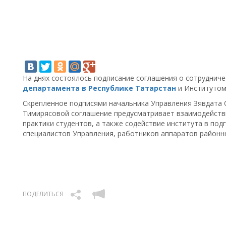
На днях состоялось подписание соглашения о сотруднич
департамента в Республике Татарстан
и Институтом 
Скрепленное подписями начальника Управления Зявдата 
Тимирясовой соглашение предусматривает взаимодействи
практики студентов, а также содействие института в по
специалистов Управления, работников аппаратов районны
ПОДЕЛИТЬСЯ