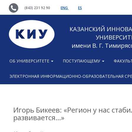
(843) 231 92 90
ENG
ES
КАЗАНСКИЙ ИННОВ
УНИВЕРСИТ
имени В. Г. Тимиряс
ОБ УНИВЕРСИТЕТЕ
ПОСТУПАЮЩЕМУ
ФАКУЛЬ
ЭЛЕКТРОННАЯ ИНФОРМАЦИОННО-ОБРАЗОВАТЕЛЬНАЯ СР
Игорь Бикеев: «Регион у нас ста
развивается…»