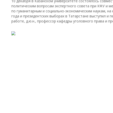
10 декабря в Казанском университете состоялось совмес
политическим вопросам экспертного совета при КФУ и м
по гуманитарным и социально-экономическим наукам, на 
года и президентских выборах в Татарстане выступил и п
работе, д.ю.н., профессор кафедры уголовного права и п