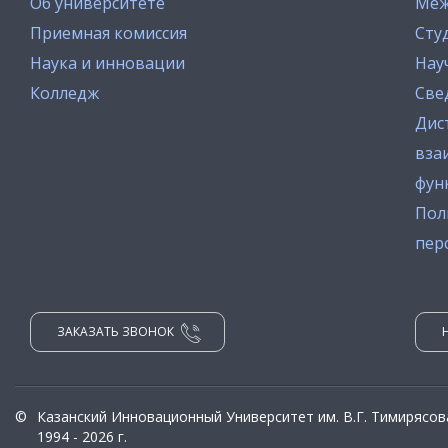
Об университете
Меж
Приемная комиссия
Сту
Наука и инновации
Нау
Колледж
Све
Дис
вза
фун
Пол
пер
ЗАКАЗАТЬ ЗВОНОК
©
Казанский Инновационный Университет им. В.Г. Тимирясов
1994 - 2026 г.