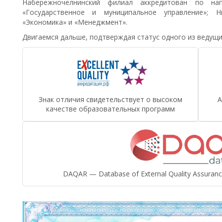
Набережночелнинский филиал аккредитован по нап
«Государственное и муниципальное управление»;
«Экономика» и «Менеджмент».
Двигаемся дальше, подтверждая статус одного из ведущи
Знак отличия свидетельствует о высоком
А
качестве образовательных программ
DAQAR — Database of External Quality Assurance 