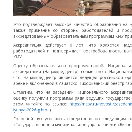
Это подтверждает высокое качество образования на 
также признание со стороны работодателей и проф
аккредитованным образовательным программам КИУ присв
Аккредитация действует 6 лет, что является на
работодателей и подтверждает востребованность вып
КИУ.
Оценку образовательных программ провёл Националь
аккредитации (Нацаккредцентр) совместно с Национал
что Нацаккредцентр является ведущей российской ор
арене и включённой в Азиатско-Тихоокеанский реестр га
Отметим, что на заседании Национального аккредит
оценку получили программы ряда ведущих государствен
этом читайте по ссылке:
https://ncpa.ru/novosti/zasedan
iyunya-2026-g.html
)
Головной вуз успешно аккредитован по следующим на
«Государственное и муниципальное управление» и «Бизне