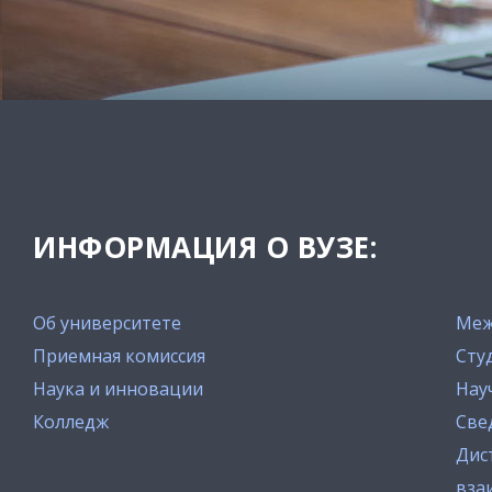
ИНФОРМАЦИЯ О ВУЗЕ:
Об университете
Меж
Приемная комиссия
Сту
Наука и инновации
Нау
Колледж
Све
Дис
вза